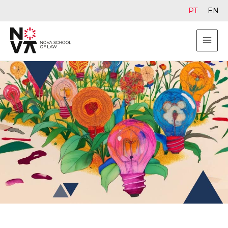
PT
EN