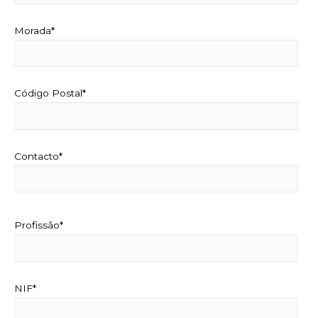
Morada*
Código Postal*
Contacto*
Profissão*
NIF*