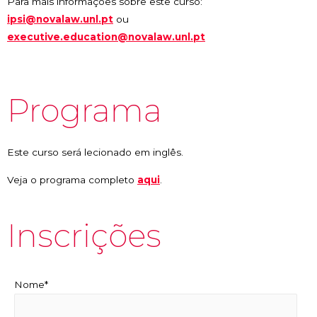
Para mais informações sobre este curso:
ipsi@novalaw.unl.pt
ou
executive.education@novalaw.unl.pt
Programa
Este curso será lecionado em inglês.
Veja o programa completo
aqui
.
Inscrições
Nome*