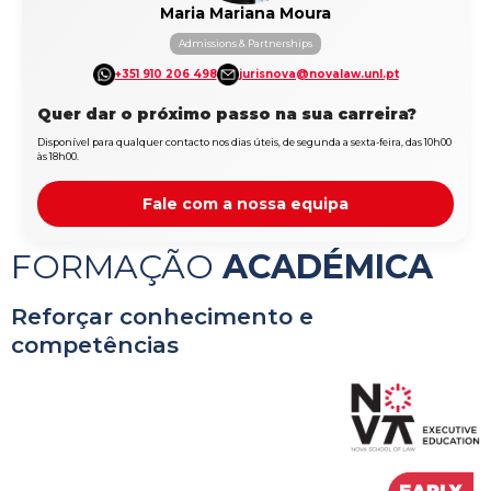
Maria Mariana Moura
Admissions & Partnerships
+351 910 206 498
jurisnova@novalaw.unl.pt
Quer dar o próximo passo na sua carreira?
Disponível para qualquer contacto nos dias úteis, de segunda a sexta-feira, das 10h00
às 18h00.
Fale com a nossa equipa
FORMAÇÃO
ACADÉMICA
Reforçar conhecimento e
competências