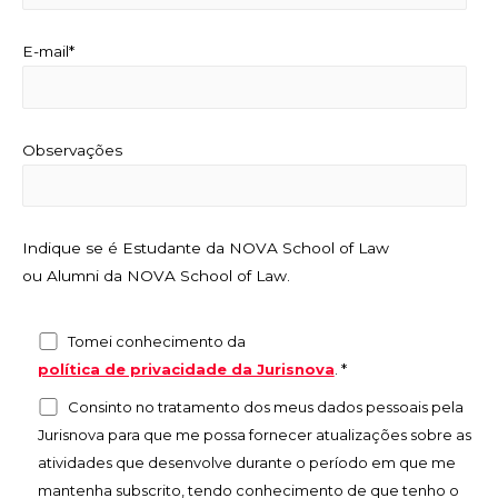
E-mail*
Observações
Indique se é Estudante da NOVA School of Law
ou Alumni da NOVA School of Law.
Tomei conhecimento da
política de privacidade da Jurisnova
.
*
Consinto no tratamento dos meus dados pessoais pela
Jurisnova para que me possa fornecer atualizações sobre as
atividades que desenvolve durante o período em que me
mantenha subscrito, tendo conhecimento de que tenho o