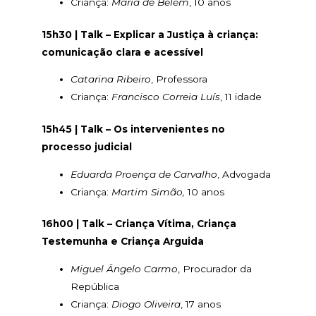
Criança:
Maria de Belém
, 10 anos
15h30 | Talk – Explicar a Justiça à criança:
comunicação clara e acessível
Catarina Ribeiro
, Professora
Criança:
Francisco Correia Luís
, 11 idade
15h45 | Talk – Os intervenientes no
processo judicial
Eduarda Proença de Carvalho
, Advogada
Criança:
Martim Simão,
10 anos
16h00 | Talk – Criança Vítima, Criança
Testemunha e Criança Arguida
Miguel Ângelo Carmo
, Procurador da
República
Criança:
Diogo Oliveira
, 17 anos