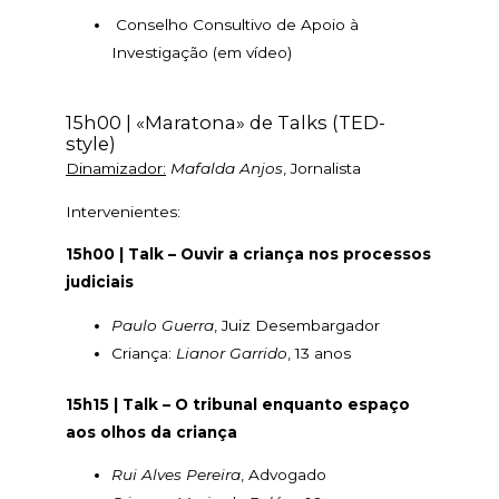
Conselho Consultivo de Apoio à
Investigação (em vídeo)
15h00 | «Maratona» de Talks (TED-
style)
Dinamizador:
Mafalda Anjos
, Jornalista
Intervenientes:
15h00 | Talk – Ouvir a criança nos processos
judiciais
Paulo Guerra
, Juiz Desembargador
Criança:
Lianor Garrido
, 13 anos
15h15 | Talk – O tribunal enquanto espaço
aos olhos da criança
Rui Alves Pereira
, Advogado