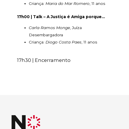
Criança:
Maria do Mar Romero
, 11 anos
17h00 | Talk – A Justiça é Amiga porque…
Carla Ramos Monge
, Juíza
Desembargadora
Criança:
Diogo Costa Paes
, 11 anos
17h30 | Encerramento