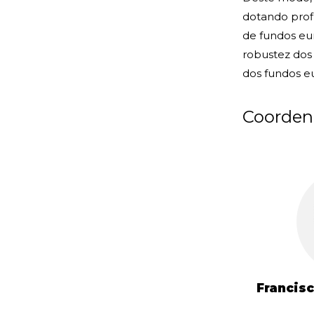
dotando profi
de fundos eu
robustez dos 
dos fundos e
Coorden
Francisc