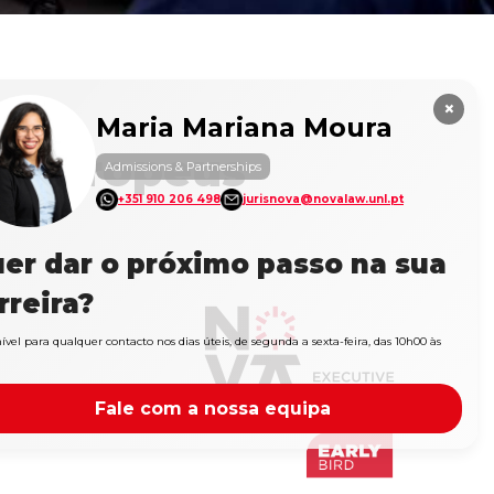
×
Maria Mariana Moura
s Europeus
Admissions & Partnerships
+351 910 206 498
jurisnova@novalaw.unl.pt
er dar o próximo passo na sua
rreira?
ível para qualquer contacto nos dias úteis, de segunda a sexta-feira, das 10h00 às
Fale com a nossa equipa