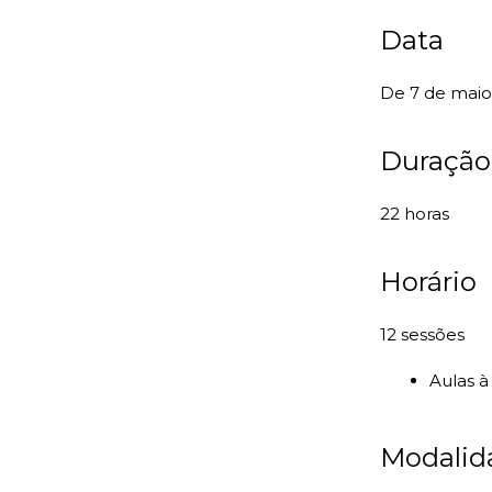
Data
De 7 de maio
Duraçã
22 horas
Horário
12 sessões
Aulas à
Modalid