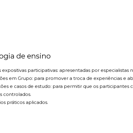
ogia de ensino
 expositivas participativas: apresentadas por especialistas n
ões em Grupo: para promover a troca de experiências e ab
ões e casos de estudo: para permitir que os participant
s controlados.
ios práticos aplicados.