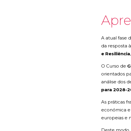
Apre
A atual fase
da resposta 
e Resiliência
O Curso de
G
orientados pa
análise dos 
para 2028-2
As práticas f
económica e r
europeias e 
Deste modo,