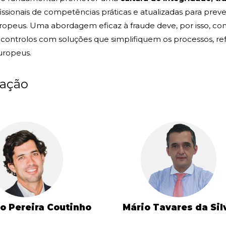
ssionais de competências práticas e atualizadas para preven
ropeus. Uma abordagem eficaz à fraude deve, por isso, con
controlos com soluções que simplifiquem os processos, ref
uropeus.
ação
o Pereira Coutinho
Mário Tavares da Sil