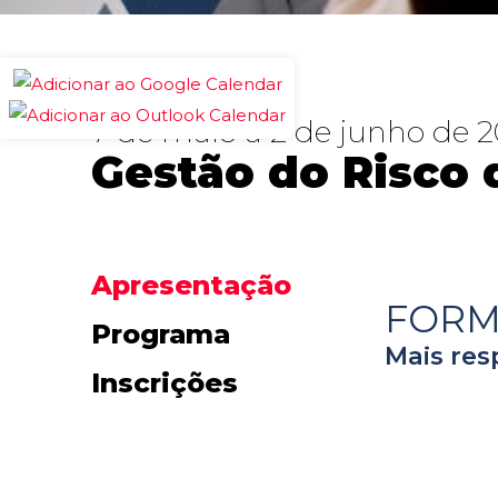
7 de maio a 2 de junho de 
Gestão do Risco
Apresentação
FOR
Programa
Mais res
Inscrições