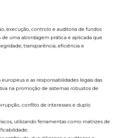
ão, execução, controlo e auditoria de fundos
s de uma abordagem prática e aplicada que
egridade, transparência, eficiência e
 europeus e as responsabilidades legais das
mativa na promoção de sistemas robustos de
orrupção, conflito de interesses e duplo
 riscos, utilizando ferramentas como matrizes de
ificabilidade;