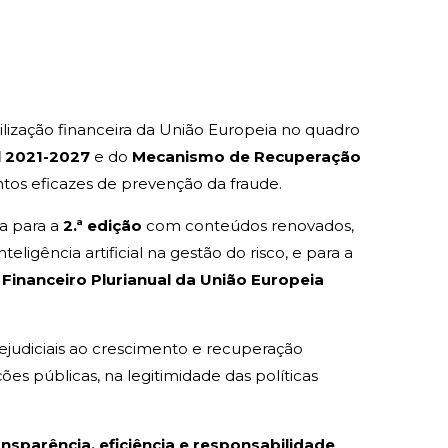
lização financeira da União Europeia no quadro
l 2021-2027
e do
Mecanismo de Recuperação
ntos eficazes de prevenção da fraude.
a para a
2.ª edição
com conteúdos renovados,
igência artificial na gestão do risco, e para a
Financeiro Plurianual da União Europeia
prejudiciais ao crescimento e recuperação
es públicas, na legitimidade das políticas
ansparência, eficiência e responsabilidade
,