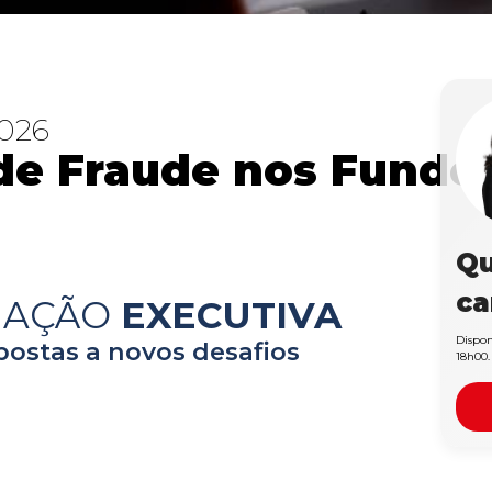
2026
 de Fraude nos Fundo
Qu
ca
MAÇÃO
EXECUTIVA
Dispon
postas a novos desafios
18h00.