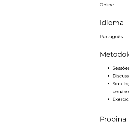
Online
Idioma
Português
Metodol
Sessões
Discuss
Simulaç
cenário
Exercíc
Propina