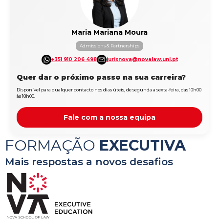
Maria Mariana Moura
Admissions & Partnerships
+351 910 206 498
jurisnova@novalaw.unl.pt
Quer dar o próximo passo na sua carreira?
Disponível para qualquer contacto nos dias úteis, de segunda a sexta-feira, das 10h00
às 18h00.
Fale com a nossa equipa
FORMAÇÃO
EXECUTIVA
Mais respostas a novos desafios