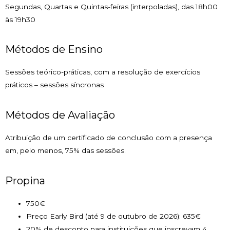
Segundas, Quartas e Quintas-feiras (interpoladas), das 18h00
às 19h30
Métodos de Ensino
Sessões teórico-práticas, com a resolução de exercícios
práticos – sessões síncronas
Métodos de Avaliação
Atribuição de um certificado de conclusão com a presença
em, pelo menos, 75% das sessões.
Propina
750€
Preço Early Bird (até 9 de outubro de 2026): 635€
20% de desconto para instituições que inscrevam 4