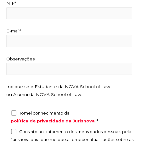
NIF*
E-mail*
Observações
Indique se é Estudante da NOVA School of Law
ou Alumni da NOVA School of Law.
Tomei conhecimento da
política de privacidade da Jurisnova
.
*
Consinto no tratamento dos meus dados pessoais pela
Jurisnova para que me possa fornecer atualizações sobre as