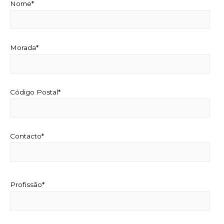
Nome*
Morada*
Código Postal*
Contacto*
Profissão*