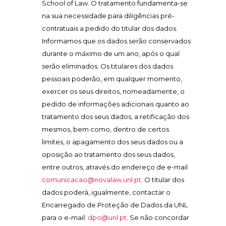
School of Law. O tratamento fundamenta-se
na sua necessidade para diligências pré-
contratuais a pedido do titular dos dados.
Informamos que os dados serão conservados
durante o máximo de um ano, após o qual
serão eliminados. Os titulares dos dados
pessoais poderão, em qualquer momento,
exercer os seus direitos, nomeadamente, o
pedido de informações adicionais quanto ao
tratamento dos seus dados, a retificação dos
mesmos, bem como, dentro de certos
limites, o apagamento dos seus dados ou a
oposição ao tratamento dos seus dados,
entre outros, através do endereço de e-mail
comunicacao@novalaw.unl.pt
. O titular dos
dados poderá, igualmente, contactar o
Encarregado de Proteção de Dados da UNL
para o e-mail:
dpo@unl.pt
. Se não concordar