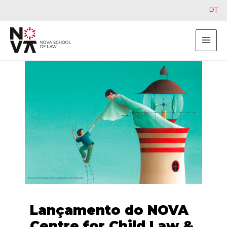
PT
Lançamento do NOVA
Centre for Child Law &