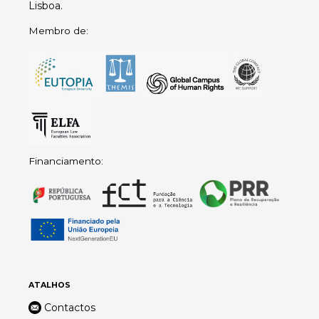
Lisboa.
Membro de:
Financiamento:
ATALHOS
Contactos