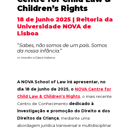
Children’s Rights
18 de junho 2025 | Reitoria da
Universidade NOVA de
Lisboa
“
Sabes, não somos de um país. Somos
da nossa infância
.”
in
Interdito a Cães e Italianos
A NOVA School of Law irá apresentar, no
dia 18 de junho de 2025, o
NOVA Centre for
Child Law & Children’s Rights
, o mais recente
Centro de Conhecimento
dedicado à
investigação e promoção do Direito e dos
Direitos da Criança
, mediante uma
abordagem jurídica transversal e multidisciplinar