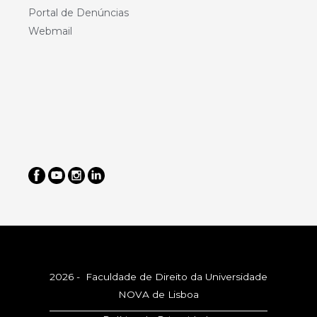
Portal de Denúncias
Webmail
2026 - Faculdade de Direito da Universidade
NOVA de Lisboa