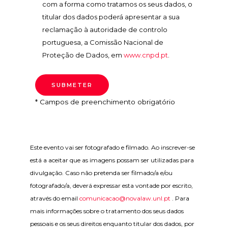
com a forma como tratamos os seus dados, o
titular dos dados poderá apresentar a sua
reclamação à autoridade de controlo
portuguesa, a Comissão Nacional de
Proteção de Dados, em
www.cnpd.pt
.
* Campos de preenchimento obrigatório
Este evento vai ser fotografado e filmado. Ao inscrever-se
está a aceitar que as imagens possam ser utilizadas para
divulgação. Caso não pretenda ser filmado/a e/ou
fotografado/a, deverá expressar esta vontade por escrito,
através do email
comunicacao@novalaw.unl.pt
.
Para
mais informações sobre o tratamento dos seus dados
pessoais e os seus direitos enquanto titular dos dados, por