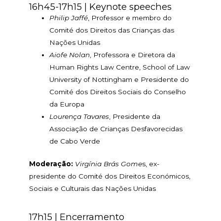
16h45-17h15 | Keynote speeches
Philip Jaffé
, Professor e membro do
Comité dos Direitos das Crianças das
Nações Unidas
Aiofe Nolan
, Professora e Diretora da
Human Rights Law Centre, School of Law
University of Nottingham e Presidente do
Comité dos Direitos Sociais do Conselho
da Europa
Lourença Tavares
, Presidente da
Associação de Crianças Desfavorecidas
de Cabo Verde
Moderação:
Virgínia Brás Gome
s, ex-
presidente do Comité dos Direitos Económicos,
Sociais e Culturais das Nações Unidas
17h15 | Encerramento