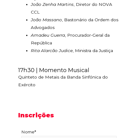
João Zenha Martins
, Diretor do NOVA
CCL
João Massano
, Bastonário da Ordem dos
Advogados
Amadeu Guerra
, Procurador-Geral da
República
Rita Alarcão Judice
, Ministra da Justiça
17h30 | Momento Musical
Quinteto de Metais da Banda Sinfónica do
Exército
Inscrições
Nome*