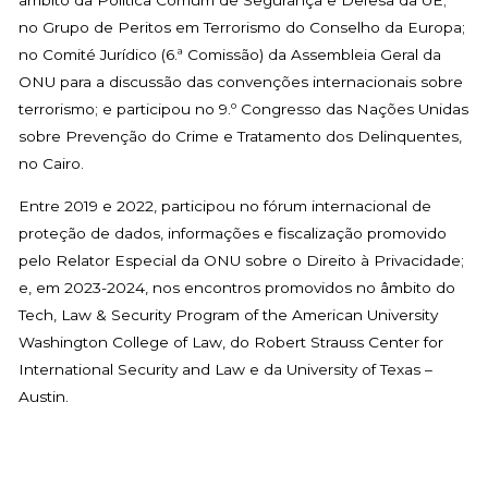
âmbito da Política Comum de Segurança e Defesa da UE;
no Grupo de Peritos em Terrorismo do Conselho da Europa;
no Comité Jurídico (6.ª Comissão) da Assembleia Geral da
ONU para a discussão das convenções internacionais sobre
terrorismo; e participou no 9.º Congresso das Nações Unidas
sobre Prevenção do Crime e Tratamento dos Delinquentes,
no Cairo.
Entre 2019 e 2022, participou no fórum internacional de
proteção de dados, informações e fiscalização promovido
pelo Relator Especial da ONU sobre o Direito à Privacidade;
e, em 2023-2024, nos encontros promovidos no âmbito do
Tech, Law & Security Program of the American University
Washington College of Law, do Robert Strauss Center for
International Security and Law e da University of Texas –
Austin.