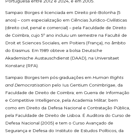
Portuguesa entre 2012 e 2024, e em 2005.
Sampaio Borges é licenciada em Direito pré-Bolonha (5
anos) – com especialização em Ciências Jurídico-Civilísticas
(direito civil, penal e comercial) – pela Faculdade de Direito
de Coimbra, cujo 5º ano incluiu um semestre na Faculté de
Droit et Sciences Sociales, em Poitiers (França), no âmbito
do Erasmus. Em 1989 obteve a bolsa Deutsche
Akademische Austauschdienst (DAAD), na Universitaet
Konstanz (RFA).
Sampaio Borges tem pós-graduações em
Human Rights
and Democratisation
pelo Ius Gentium Conimbrigae, da
Faculdade de Direito de Coimbra; em Guerra de Informação
e Competitive Intelligence, pela Academia Militar; bem
como em Direito da Defesa Nacional e Contratação Pública,
pela Faculdade de Direito de Lisboa. É Auditora do Curso de
Defesa Nacional (2005) e tem o Curso Avançado de
Segurança e Defesa do Instituto de Estudos Políticos, da