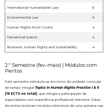
International Humanitarian Law
6
Environmental Law
6
Human Rights Moot Courts
4
Transitional Justice
4
Business, Human Rights and Sustainability
4
2.º Semestre (fev.-maio) | Módulos com
Peritos
Este semestre estrutura-se em torno da unidade curricular
de tempo integral
Topics in Human Rights Practice I & II
(16 ECTS no total)
, que integra a participação de
especialistas com experiência profissional relevante. Estes
docentes lecionam módulos intensivos de uma semana nas