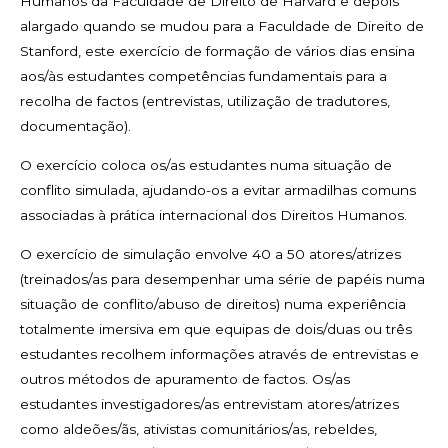
Humanos da Faculdade de Direito de Harvard e depois
alargado quando se mudou para a Faculdade de Direito de
Stanford, este exercício de formação de vários dias ensina
aos/às estudantes competências fundamentais para a
recolha de factos (entrevistas, utilização de tradutores,
documentação).
O exercício coloca os/as estudantes numa situação de
conflito simulada, ajudando-os a evitar armadilhas comuns
associadas à prática internacional dos Direitos Humanos.
O exercício de simulação envolve 40 a 50 atores/atrizes
(treinados/as para desempenhar uma série de papéis numa
situação de conflito/abuso de direitos) numa experiência
totalmente imersiva em que equipas de dois/duas ou três
estudantes recolhem informações através de entrevistas e
outros métodos de apuramento de factos. Os/as
estudantes investigadores/as entrevistam atores/atrizes
como aldeões/ãs, ativistas comunitários/as, rebeldes,