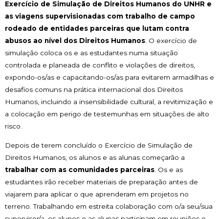
Exercício de Simulação de Direitos Humanos do UNHR e
as viagens supervisionadas com trabalho de campo
rodeado de entidades parceiras que lutam contra
abusos ao nível dos Direitos Humanos
. O exercício de
simulação coloca os e as estudantes numa situação
controlada e planeada de conflito e violações de direitos,
expondo-os/as e capacitando-os/as para evitarem armadilhas e
desafios comuns na prática internacional dos Direitos
Humanos, incluindo a insensibilidade cultural, a revitimização e
a colocação em perigo de testemunhas em situações de alto
risco.
Depois de terem concluído o Exercício de Simulação de
Direitos Humanos, os alunos e as alunas começarão a
trabalhar com as comunidades parceiras
. Os e as
estudantes irão receber materiais de preparação antes de
viajarem para aplicar o que aprenderam em projetos no
terreno. Trabalhando em estreita colaboração com o/a seu/sua
supervisor/a, os alunos e as alunas participam em reuniões e