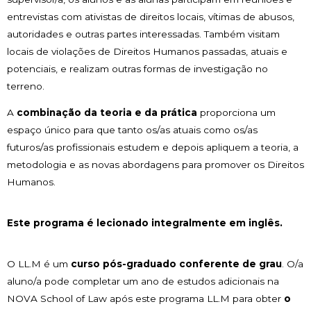
entrevistas com ativistas de direitos locais, vítimas de abusos,
autoridades e outras partes interessadas. Também visitam
locais de violações de Direitos Humanos passadas, atuais e
potenciais, e realizam outras formas de investigação no
terreno.
A
combinação da teoria e da prática
proporciona um
espaço único para que tanto os/as atuais como os/as
futuros/as profissionais estudem e depois apliquem a teoria, a
metodologia e as novas abordagens para promover os Direitos
Humanos.
Este programa é lecionado integralmente em inglês.
O LL.M é um
curso pós-graduado conferente de grau
. O/a
aluno/a pode completar um ano de estudos adicionais na
NOVA School of Law após este programa LL.M para obter
o