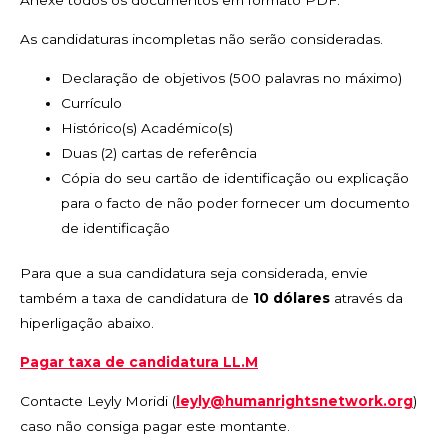
Anexe todos os documentos em formato PDF.
As candidaturas incompletas não serão consideradas.
Declaração de objetivos (500 palavras no máximo)
Currículo
Histórico(s) Académico(s)
Duas (2) cartas de referência
Cópia do seu cartão de identificação ou explicação
para o facto de não poder fornecer um documento
de identificação
Para que a sua candidatura seja considerada, envie
também a taxa de candidatura de
10 dólares
através da
hiperligação abaixo.
Pagar taxa de candidatura LL.M
Contacte Leyly Moridi (
leyly@humanrightsnetwork.org
)
caso não consiga pagar este montante.