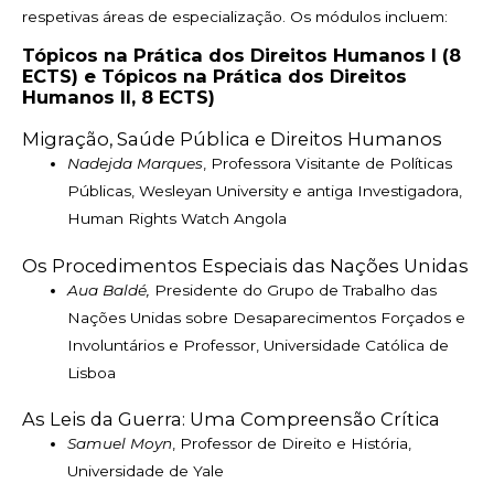
respetivas áreas de especialização. Os módulos incluem:
Tópicos na Prática dos Direitos Humanos I (8
ECTS) e Tópicos na Prática dos Direitos
Humanos II, 8 ECTS)
Migração, Saúde Pública e Direitos Humanos
Nadejda Marques
, Professora Visitante de Políticas
Públicas, Wesleyan University e antiga Investigadora,
Human Rights Watch Angola
Os Procedimentos Especiais das Nações Unidas
Aua Baldé,
Presidente do Grupo de Trabalho das
Nações Unidas sobre Desaparecimentos Forçados e
Involuntários e Professor, Universidade Católica de
Lisboa
As Leis da Guerra: Uma Compreensão Crítica
Samuel Moyn
, Professor de Direito e História,
Universidade de Yale