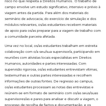
risco no que respeita a Direitos Humanos. O trabalho de
campo envolve um estudo significativo, intensivo e prévio à
viagem antes da partida. Para além dos materiais do
seminário de advocacia, do exercício de simulação e dos
módulos relevantes, os/as estudantes recebem materiais
de apoio para os/as preparar para a viagem de trabalho com
a comunidade parceira afetada.
Uma vez no local, os/as estudantes trabalham em estreita
colaboração com o/a seu/sua supervisor/a, participando em
reuniões com ativistas locais especialistas em Direitos
Humanos, autoridades e partes interessadas. Com
supervisão rigorosa, os/as estudantes entrevistam vítimas,
testemunhas e outras partes interessadas e recolhem
informações de outras fontes. De regresso ao campus,
os/as estudantes processam as notas das entrevistas e
reúnem-se em formato de seminário com os/as seus/suas
supervisores/as e pares para analisar e discutir a viagem, o
processo de recolha de factos e documentação, e os