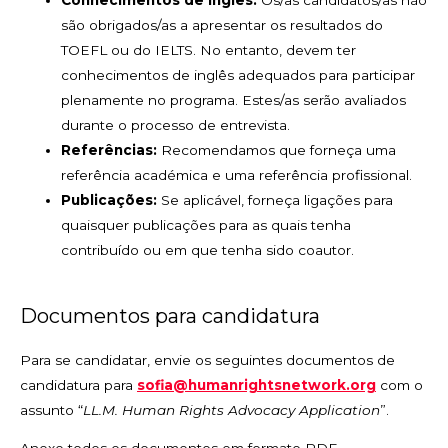
Conhecimentos de inglês:
Os/as candidatos/as não
são obrigados/as a apresentar os resultados do
TOEFL ou do IELTS. No entanto, devem ter
conhecimentos de inglês adequados para participar
plenamente no programa. Estes/as serão avaliados
durante o processo de entrevista.
Referências:
Recomendamos que forneça uma
referência académica e uma referência profissional.
Publicações:
Se aplicável, forneça ligações para
quaisquer publicações para as quais tenha
contribuído ou em que tenha sido coautor.
Documentos para candidatura
Para se candidatar, envie os seguintes documentos de
candidatura para
sofia@humanrightsnetwork.org
com o
assunto “
LL.M. Human Rights Advocacy Application
”.