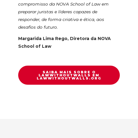
compromisso da NOVA School of Law em
preparar juristas e líderes capazes de
responder, de forma criativa e ética, aos
desafios do futuro.
Margarida Lima Rego, Diretora da NOVA
School of Law
SAIBA MAIS SOBRE O
LAWWITHOUTWALLS EM
LAWWITHOUTWALLS.ORG