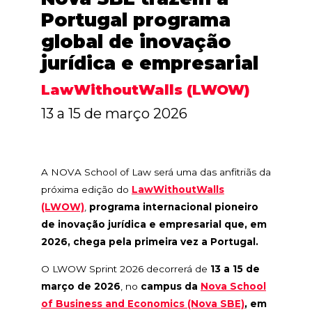
Portugal programa
global de inovação
jurídica e empresarial
LawWithoutWalls (LWOW)
13 a 15 de março 2026
A NOVA School of Law será uma das anfitriãs da
próxima edição do
LawWithoutWalls
(LWOW)
,
programa internacional pioneiro
de inovação jurídica e empresarial que, em
2026, chega pela primeira vez a Portugal.
O LWOW Sprint 2026 decorrerá de
13 a 15 de
março de 2026
, no
campus da
Nova School
of Business and Economics (Nova SBE)
, em