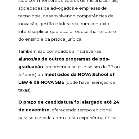
lado com mentores e líderes de multinacionais,
sociedades de advogados e empresas de
tecnologia, desenvolvendo competências de
inovação, gestão e liderança num contexto
interdisciplinar que está a redesenhar o futuro
do ensino e da prática jurídica.
Também são convidados a inscrever-se
alunos/as de outros programas de pós-
graduação
(recomenda-se que sejam do 3.º ou
4.º anos) ou
mestrados da NOVA School of
Law e da NOVA SBE
(pode haver isenção de
taxas).
O prazo de candidatura
foi alargado até 24
de novembro
, oferecendo tempo adicional
para se candidatarem a esta experiência única.