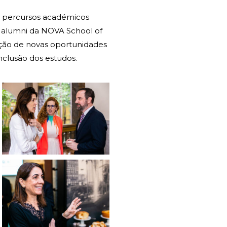
 percursos académicos
s alumni da NOVA School of
ação de novas oportunidades
nclusão dos estudos.