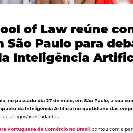
ool of Law reúne c
 São Paulo para deb
a Inteligência Artific
iu, no passado dia 27 de maio, em São Paulo, a sua c
mpacto da Inteligência Artificial no quotidiano das emp
 de antigos/as estudantes.
ra Portuguesa de Comércio no Brasil
, contou com a par