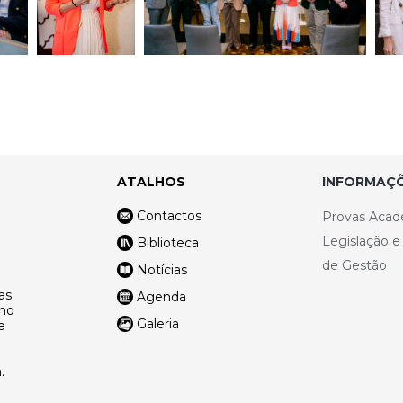
ATALHOS
INFORMAÇÕ
Contactos
Provas Acad
Legislação 
Biblioteca
de Gestão
Notícias
as
Agenda
lho
Galeria
e
.