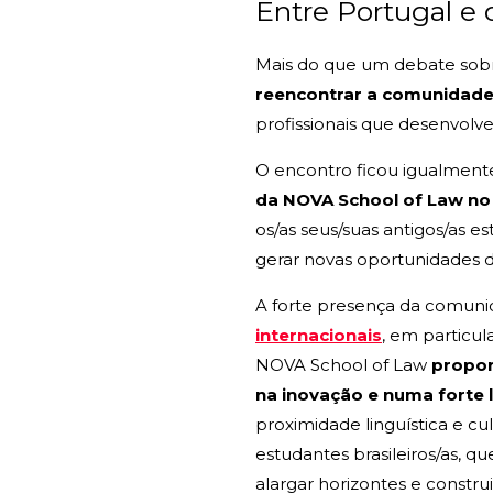
Entre Portugal e
Mais do que um debate sobre 
reencontrar a comunidade
profissionais que desenvolve
O encontro ficou igualmen
da NOVA School of Law no 
os/as seus/suas antigos/as 
gerar novas oportunidades d
A forte presença da comunid
internacionais
, em particul
NOVA School of Law
propor
na inovação e numa forte 
proximidade linguística e cul
estudantes brasileiros/as, 
alargar horizontes e constru