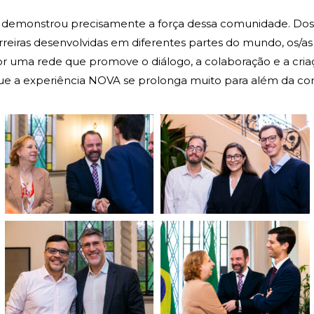
 demonstrou precisamente a força dessa comunidade. Dos
rreiras desenvolvidas em diferentes partes do mundo, os/a
or uma rede que promove o diálogo, a colaboração e a cri
que a experiência NOVA se prolonga muito para além da co