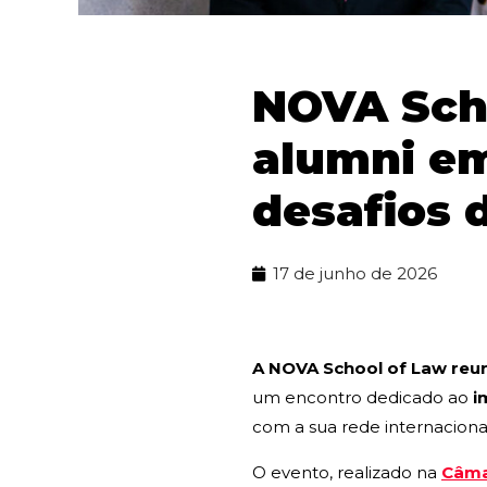
NOVA Sch
alumni em
desafios d
17 de junho de 2026
A NOVA School of Law reun
um encontro dedicado ao
i
com a sua rede internacional
O evento, realizado na
Câma