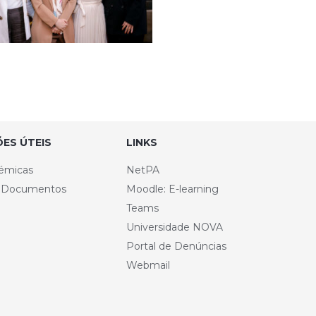
ES ÚTEIS
LINKS
émicas
NetPA
e Documentos
Moodle: E-learning
Teams
Universidade NOVA
Portal de Denúncias
Webmail