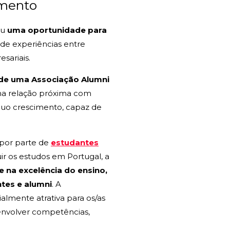
imento
iu
uma oportunidade para
a de experiências entre
sariais.
 de uma Associação Alumni
ma relação próxima com
ínuo crescimento, capaz de
 por parte de
estudantes
ir os estudos em Portugal, a
 na excelência do ensino,
tes e alumni
. A
ialmente atrativa para os/as
senvolver competências,