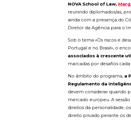
NOVA School of Law,
Marg
reunindo diplomados/as, pro
ainda com a presença do Cô
Diretor da Agência para o I
Sob o tema «Os riscos e desa
Portugal e no Brasil», o en
associados à crescente util
marcadas por desafios cada
No âmbito do programa,
a 
Regulamento da Inteligênci
devem considerar quando pre
mercado europeu. A sessão a
direitos da personalidade, o
direito privado perante os d