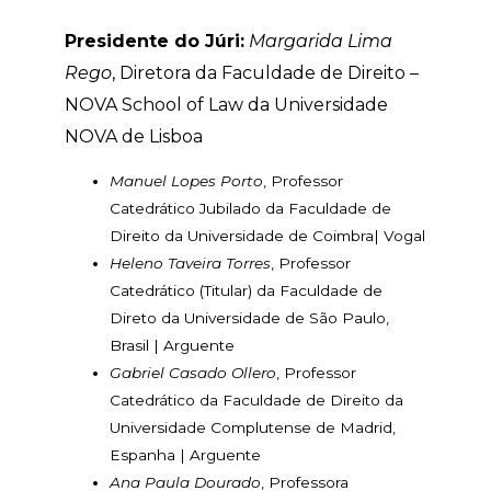
Presidente do Júri:
Margarida Lima
Rego
, Diretora da Faculdade de Direito –
NOVA School of Law da Universidade
NOVA de Lisboa
Manuel Lopes Porto
, Professor
Catedrático Jubilado da Faculdade de
Direito da Universidade de Coimbra| Vogal
Heleno Taveira Torres
, Professor
Catedrático (Titular) da Faculdade de
Direto da Universidade de São Paulo,
Brasil | Arguente
Gabriel Casado Ollero
, Professor
Catedrático da Faculdade de Direito da
Universidade Complutense de Madrid,
Espanha | Arguente
Ana Paula Dourado
, Professora