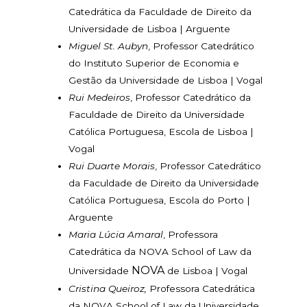
Catedrática da Faculdade de Direito da
Universidade de Lisboa | Arguente
Miguel St. Aubyn
, Professor Catedrático
do Instituto Superior de Economia e
Gestão da Universidade de Lisboa | Vogal
Rui Medeiros
, Professor Catedrático da
Faculdade de Direito da Universidade
Católica Portuguesa, Escola de Lisboa |
Vogal
Rui Duarte Morais
, Professor Catedrático
da Faculdade de Direito da Universidade
Católica Portuguesa, Escola do Porto |
Arguente
Maria Lúcia Amaral
, Professora
Catedrática da NOVA School of Law da
NOVA
Universidade
de Lisboa | Vogal
Cristina Queiroz,
Professora Catedrática
da NOVA School of Law da Universidade