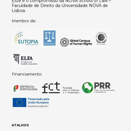
Este é o compromisso da NOVA School of Law –
Faculdade de Direito da Universidade NOVA de
Lisboa.
Membro de:
Financiamento:
ATALHOS