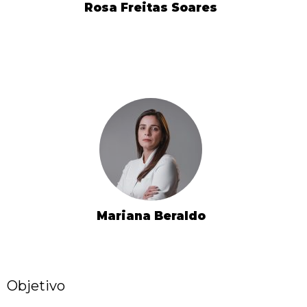
Rosa Freitas Soares
Mariana Beraldo
Objetivo