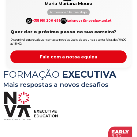
Maria Mariana Moura
Admissions & Partnerships
+351 910 206 498
jurisnova@novalaw.unl.pt
Quer dar o próximo passo na sua carreira?
Disponível para qualquer contacto nos dias úteis, de segunda a sexta-feira, das 10h00
às 18h00.
Fale com a nossa equipa
FORMAÇÃO
EXECUTIVA
Mais respostas a novos desafios