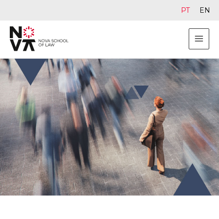
PT
EN