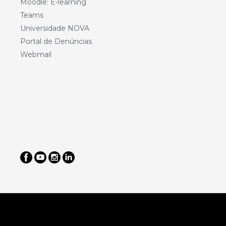
Moodle: E-learning
Teams
Universidade NOVA
Portal de Denúncias
Webmail