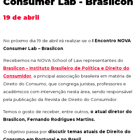
Consumer Lab - Brasilcon
19 de abril
No próximo dia 19 de abril irá realizar-se o
I Encontro NOVA
Consumer Lab – Brasilcon
.
Recebemos na NOVA School of Law representantes do
Brasilcon – Instituto Brasileiro de Política e Direito do
Consumidor
, a principal associação brasileira em matéria de
Direito do Consumo, que congrega juristas, professores e
académicos com intervenção nesta área, sendo responsável
pela publicação da Revista de Direito do Consumidor.
Temos o gosto de receber, entre outros,
o atual diretor do
Brasilcon, Fernando Rodrigues Martins.
O objetivo passa por
discutir temas atuais de Direito do
Consumo em Portugal e no Brasil.