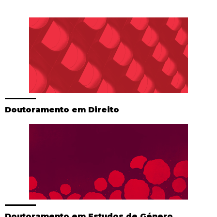
Doutoramento em Direito
Doutoramento em Estudos de Género