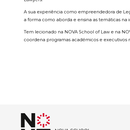
A sua experiência como empreendedora de Legal
a forma como aborda e ensina as temáticas na in
Tem lecionado na NOVA School of Law e na NOVA
coordena programas académicos e executivos 