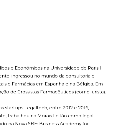
icos e Económicos na Universidade de Paris I
mente, ingressou no mundo da consultoria e
itais e Farmácias em Espanha e na Bélgica. Em
ação de Grossistas Farmacêuticos (como jurista).
s startups Legaltech, entre 2012 e 2016,
, trabalhou na Morais Leitão como legal
ado na Nova SBE: Business Academy for