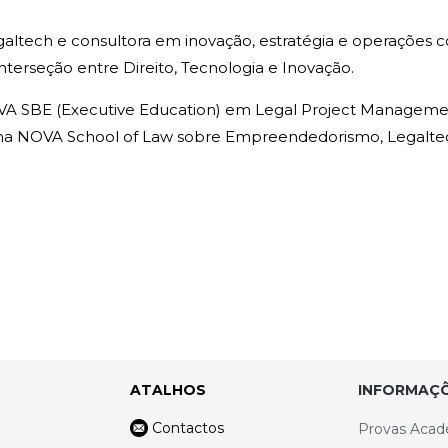
tech e consultora em inovação, estratégia e operações c
terseção entre Direito, Tecnologia e Inovação.
 SBE (Executive Education) em Legal Project Management,
na NOVA School of Law sobre Empreendedorismo, Legaltec
ATALHOS
INFORMAÇÕ
Contactos
Provas Acad