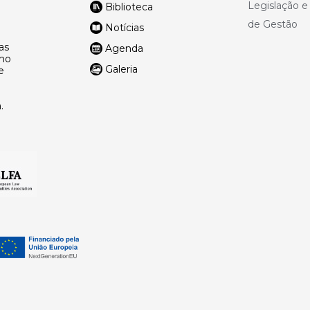
Legislação 
Biblioteca
de Gestão
Notícias
as
Agenda
lho
Galeria
e
.