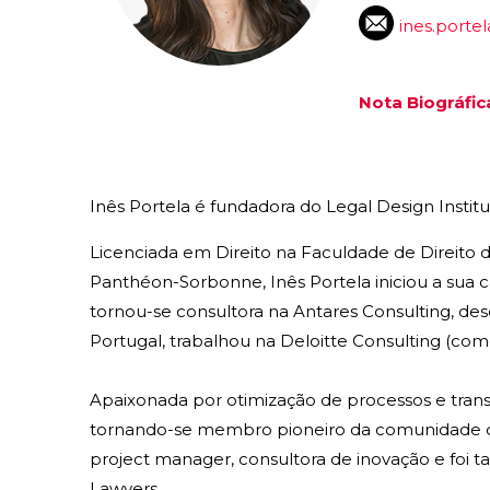
ines.porte
Nota Biográfic
Inês Portela é fundadora do Legal Design Institu
Licenciada em Direito na Faculdade de Direito 
Panthéon-Sorbonne, Inês Portela iniciou a sua c
tornou-se consultora na Antares Consulting, de
Portugal, trabalhou na Deloitte Consulting (com
Apaixonada por otimização de processos e transf
tornando-se membro pioneiro da comunidade de
project manager, consultora de inovação e fo
Lawyers.