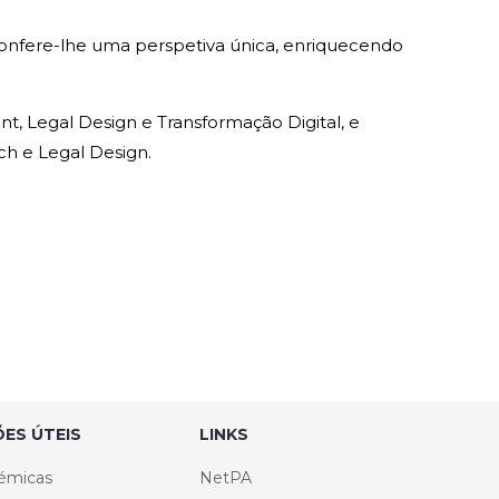
onfere-lhe uma perspetiva única, enriquecendo
 Legal Design e Transformação Digital, e
h e Legal Design.
ES ÚTEIS
LINKS
émicas
NetPA