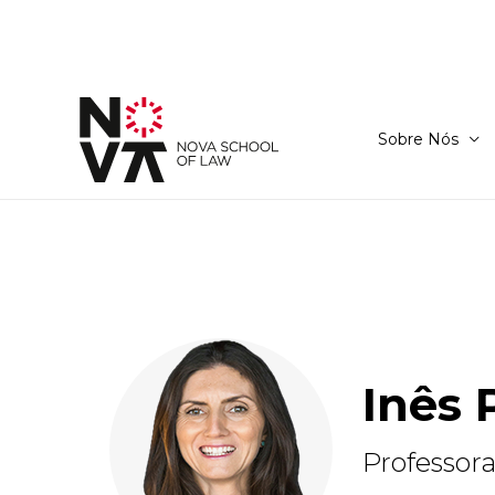
Sobre Nós
Inês 
Professor