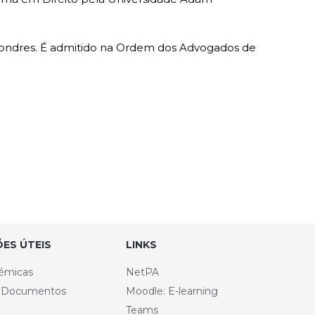
Londres. É admitido na Ordem dos Advogados de
ES ÚTEIS
LINKS
émicas
NetPA
e Documentos
Moodle: E-learning
Teams