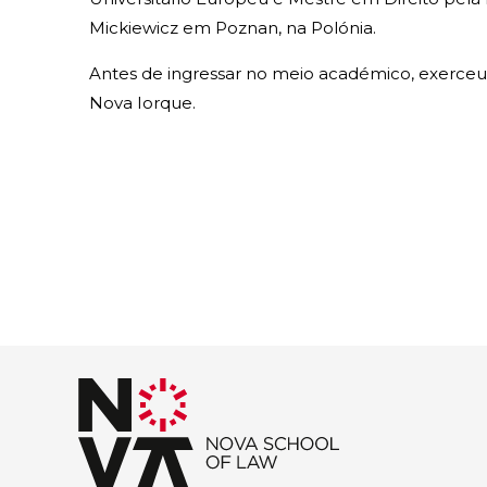
Mickiewicz em Poznan, na Polónia.
Antes de ingressar no meio académico, exerce
Nova Iorque.