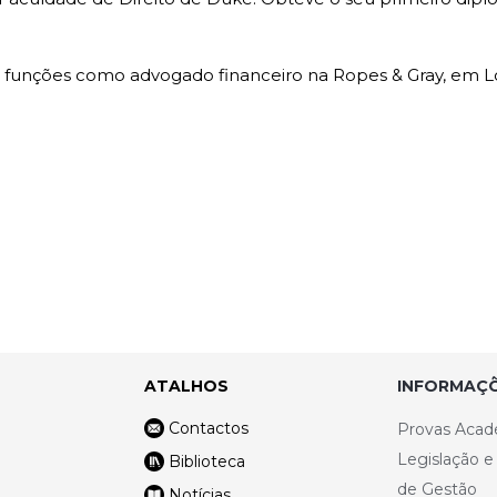
u funções como advogado financeiro na Ropes & Gray, em 
ATALHOS
INFORMAÇÕ
Contactos
Provas Acad
Legislação 
Biblioteca
de Gestão
Notícias