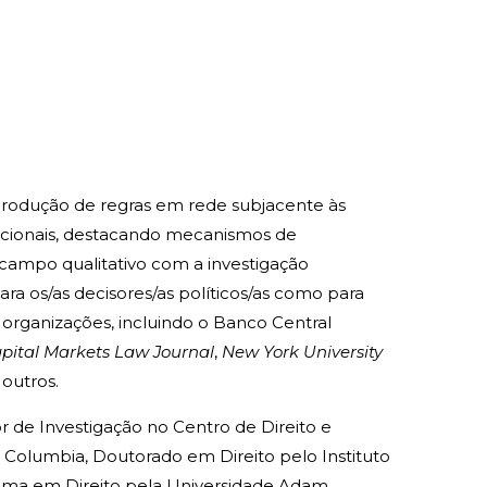
 produção de regras em rede subjacente às
zacionais, destacando mecanismos de
 campo qualitativo com a investigação
a os/as decisores/as políticos/as como para
 organizações, incluindo o Banco Central
pital Markets Law Journal
,
New York University
 outros.
r de Investigação no Centro de Direito e
e Columbia, Doutorado em Direito pelo Instituto
loma em Direito pela Universidade Adam