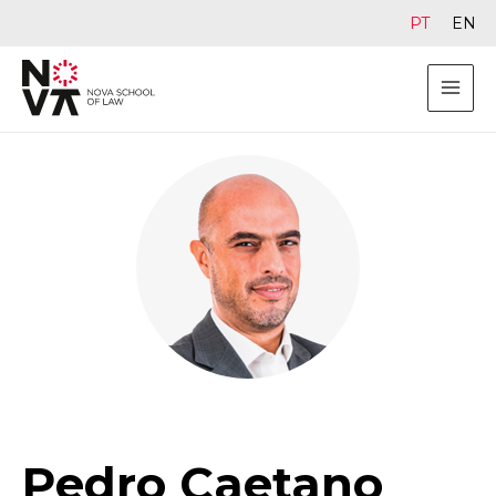
PT
EN
Pedro Caetano