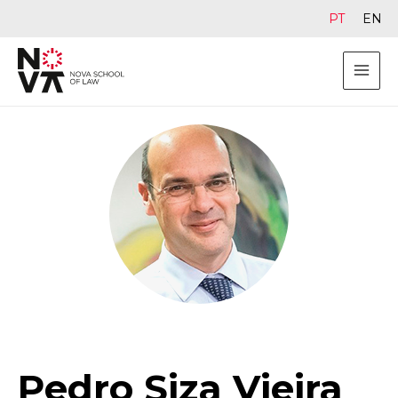
PT
EN
Pedro Siza Vieira