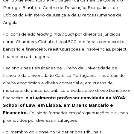
Centro de Mediação e Arbitragem da Câmara de Comércio
Portugal-Brasil, e o Centro de Resolução Extrajudicial de
Litígios do Ministério da Justiça e de Direitos Humanos de
Angola.
Foi considerado
leading individual
por diretórios jurídicos
como Chambers Global e Legal 500, em áreas como direito
bancário e financeiro, reestruturações e insolvências, project
finance ou arbitragens.
Lecionou nas Faculdades de Direito da Universidade de
Lisboa e da Universidade Católica Portuguesa, nas áreas de
direito económico e direito comercial e, em cursos de
mestrado, de parcerias público privadas e de direito bancário e
financeiro;
é atualmente professor convidado da NOVA
School of Law, em Lisboa, em Direito Bancário e
Financeiro.
Foi ainda formador em pós-graduações e cursos
promovidos por diversas instituições.
Foi membro do Conselho Superior dos Tribunais