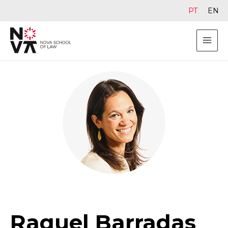
PT
EN
Raquel Barradas