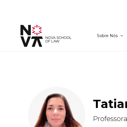
Sobre Nós
Tatia
Professor