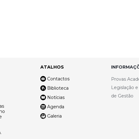
ATALHOS
INFORMAÇÕ
Contactos
Provas Acad
Legislação 
Biblioteca
de Gestão
Notícias
as
Agenda
lho
Galeria
e
.