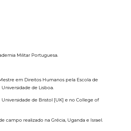
cademia Militar Portuguesa.
e Mestre em Direitos Humanos pela Escola de
a Universidade de Lisboa.
 Universidade de Bristol [UK] e no College of
de campo realizado na Grécia, Uganda e Israel.