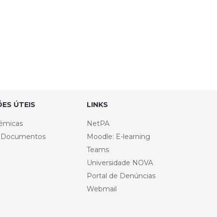
ES ÚTEIS
LINKS
émicas
NetPA
e Documentos
Moodle: E-learning
Teams
Universidade NOVA
Portal de Denúncias
Webmail