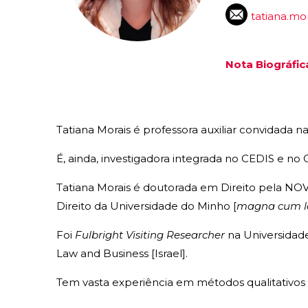
tatiana.mo
Nota Biográfic
Tatiana Morais é professora auxiliar convidada 
É, ainda, investigadora integrada no CEDIS e no
Tatiana Morais é doutorada em Direito pela NOV
Direito da Universidade do Minho [
magna cum l
Foi
Fulbright Visiting Researcher
na Universidade
Law and Business [Israel].
Tem vasta experiência em métodos qualitativos 