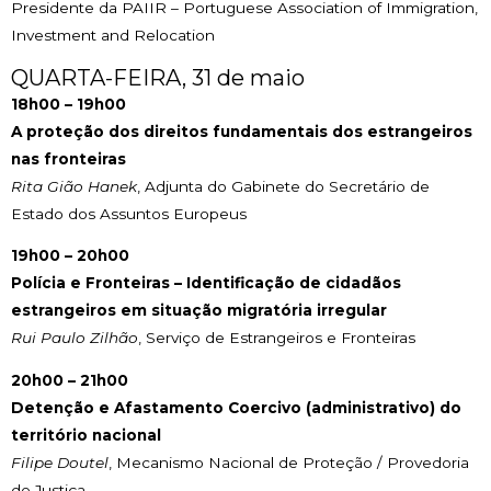
Presidente da PAIIR – Portuguese Association of Immigration,
Investment and Relocation
QUARTA-FEIRA, 31 de maio
18h00 – 19h00
A proteção dos direitos fundamentais dos estrangeiros
nas fronteiras
Rita Gião Hanek
, Adjunta do Gabinete do Secretário de
Estado dos Assuntos Europeus
19h00 – 20h00
Polícia e Fronteiras – Identificação de cidadãos
estrangeiros em situação migratória irregular
Rui Paulo Zilhão
, Serviço de Estrangeiros e Fronteiras
20h00 – 21h00
Detenção e Afastamento Coercivo (administrativo) do
território nacional
Filipe Doutel
, Mecanismo Nacional de Proteção / Provedoria
de Justiça