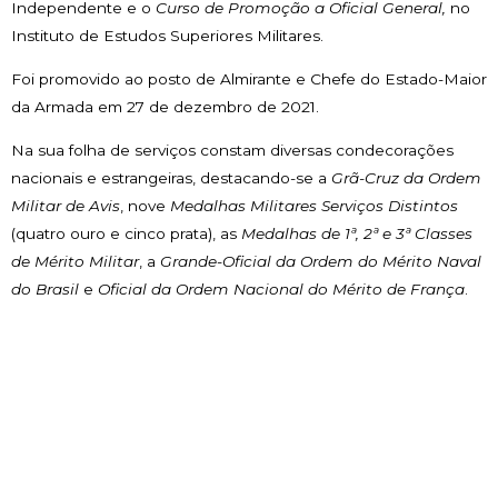
Independente e o
Curso de Promoção a Oficial General,
no
Instituto de Estudos Superiores Militares.
Foi promovido ao posto de Almirante e Chefe do Estado-Maior
da Armada em 27 de dezembro de 2021.
Na sua folha de serviços constam diversas condecorações
nacionais e estrangeiras, destacando-se a
Grã-Cruz da Ordem
Militar de Avis
, nove
Medalhas Militares Serviços Distintos
(quatro ouro e cinco prata), as
Medalhas de 1ª, 2ª e 3ª Classes
de Mérito Militar
, a
Grande-Oficial da Ordem do Mérito Naval
do Brasil
e
Oficial da Ordem Nacional do Mérito de França
.