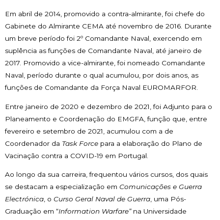
Em abril de 2014, promovido a contra-almirante, foi chefe do
Gabinete do Almirante CEMA até novembro de 2016. Durante
um breve período foi 2º Comandante Naval, exercendo em
suplência as funções de Comandante Naval, até janeiro de
2017. Promovido a vice-almirante, foi nomeado Comandante
Naval, período durante o qual acumulou, por dois anos, as
funções de Comandante da Força Naval EUROMARFOR.
Entre janeiro de 2020 e dezembro de 2021, foi Adjunto para o
Planeamento e Coordenação do EMGFA, função que, entre
fevereiro e setembro de 2021, acumulou com a de
Coordenador da
Task Force
para a elaboração do Plano de
Vacinação contra a COVID-19 em Portugal.
Ao longo da sua carreira, frequentou vários cursos, dos quais
se destacam a especialização em
Comunicações e Guerra
Electrónica
, o
Curso Geral Naval de Guerra
, uma Pós-
Graduação em “
Information Warfare”
na Universidade