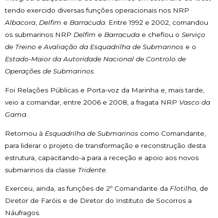
tendo exercido diversas funções operacionais nos NRP
Albacora
,
Delfim
e
Barracuda
. Entre 1992 e 2002, comandou
os submarinos NRP
Delfim
e
Barracuda
e chefiou o
Serviço
de Treino e Avaliação da Esquadrilha de Submarinos
e o
Estado-Maior da Autoridade Nacional de Controlo de
Operações de Submarinos
.
Foi Relações Públicas e Porta-voz da Marinha e, mais tarde,
veio a comandar, entre 2006 e 2008, a fragata NRP
Vasco da
Gama
.
Retornou à
Esquadrilha de Submarinos
como Comandante,
para liderar o projeto de transformação e reconstrução desta
estrutura, capacitando-a para a receção e apoio aos novos
submarinos da classe
Tridente
.
Exerceu, ainda, as funções de 2º Comandante da
Flotilha
, de
Diretor de Faróis e de Diretor do Instituto de Socorros a
Náufragos.