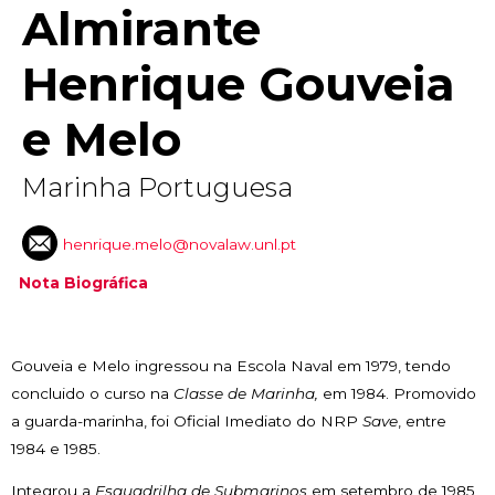
Almirante
Henrique Gouveia
e Melo
Marinha Portuguesa
henrique.melo@novalaw.unl.pt
Nota Biográfica
Gouveia e Melo ingressou na Escola Naval em 1979, tendo
concluido o curso na
Classe de Marinha,
em 1984. Promovido
a guarda-marinha, foi Oficial Imediato do NRP
Save
, entre
1984 e 1985.
Integrou a
Esquadrilha de Submarinos
em setembro de 1985,