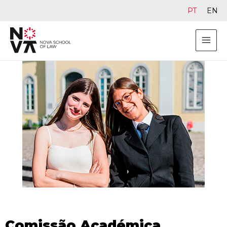
PT
EN
Comissão Académica