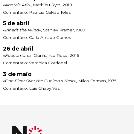
«Anote’s Ark»
, Mathieu Rytz, 2018
Comentário: Patrícia Galvão Teles
5 de abril
«Inherit the Wind»
, Stanley Kramer, 1960
Comentário: Carla Amado Gomes
26 de abril
«Fuocomare»
, Gianfranco Rossi, 2016
Comentário: Veronica Cordodel
3 de maio
«One Flew Over the Cuckoo’s Nest»
, Milos Forman, 1975
Comentário: Luís Chaby Vaz