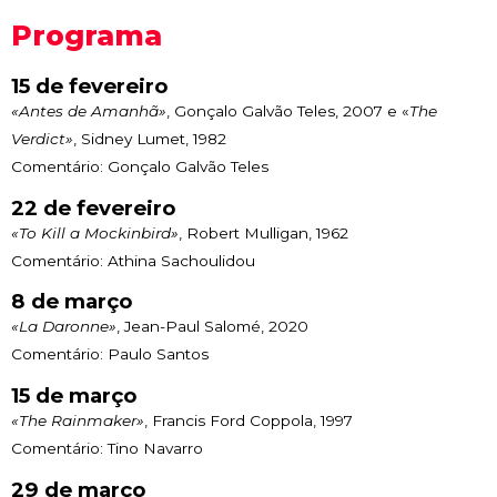
Programa
15 de fevereiro
«Antes de Amanhã»
, Gonçalo Galvão Teles, 2007 e «
The
Verdict»
, Sidney Lumet, 1982
Comentário: Gonçalo Galvão Teles
22 de fevereiro
«To Kill a Mockinbird»
, Robert Mulligan, 1962
Comentário: Athina Sachoulidou
8 de março
«La Daronne»
, Jean-Paul Salomé, 2020
Comentário: Paulo Santos
15 de março
«The Rainmaker»
, Francis Ford Coppola, 1997
Comentário: Tino Navarro
29 de março