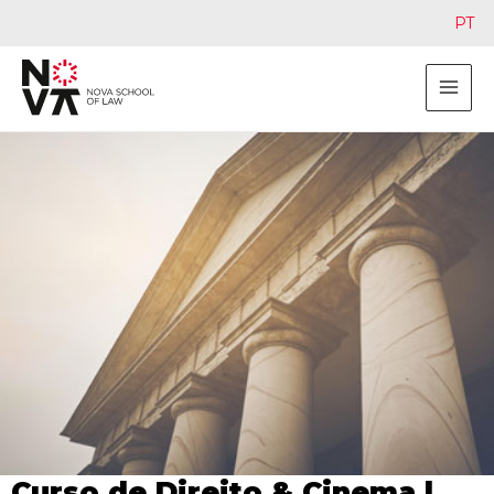
PT
Curso de Direito & Cinema |