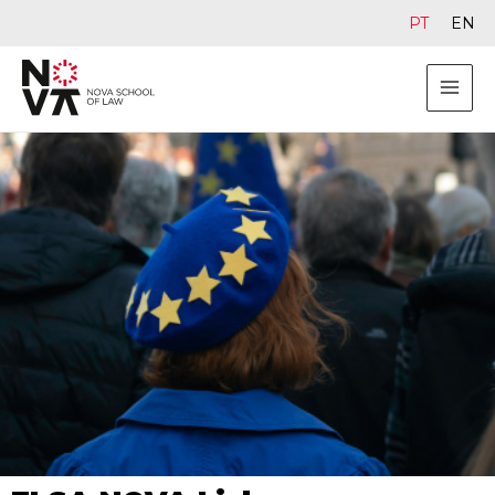
PT
EN