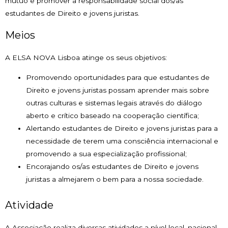
mútuo e promover a responsabilidade social dos/as
estudantes de Direito e jovens juristas.
Meios
A ELSA NOVA Lisboa atinge os seus objetivos:
Promovendo oportunidades para que estudantes de
Direito e jovens juristas possam aprender mais sobre
outras culturas e sistemas legais através do diálogo
aberto e crítico baseado na cooperação científica;
Alertando estudantes de Direito e jovens juristas para a
necessidade de terem uma consciência internacional e
promovendo a sua especialização profissional;
Encorajando os/as estudantes de Direito e jovens
juristas a almejarem o bem para a nossa sociedade.
Atividade
A Associação realiza diversas atividades a nível local, nacional