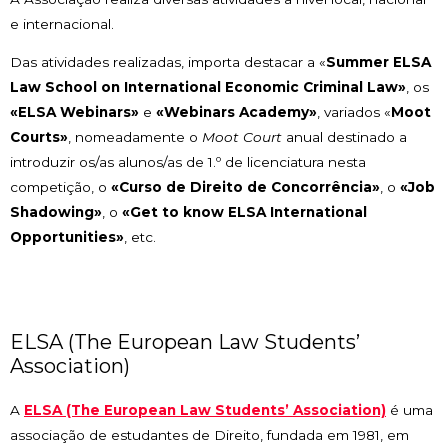
e internacional.
Das atividades realizadas, importa destacar a «
Summer ELSA
Law School on International Economic Criminal Law»
, os
«ELSA Webinars»
e
«Webinars Academy»
, variados «
Moot
Courts»
, nomeadamente o
Moot Court
anual destinado a
introduzir os/as alunos/as de 1.º de licenciatura nesta
competição, o
«Curso de Direito de Concorrência»
, o
«Job
Shadowing»
, o
«Get to know ELSA International
Opportunities»
, etc.
ELSA (The European Law Students’
Association)
A
ELSA (The European Law Students’ Association)
é uma
associação de estudantes de Direito, fundada em 1981, em