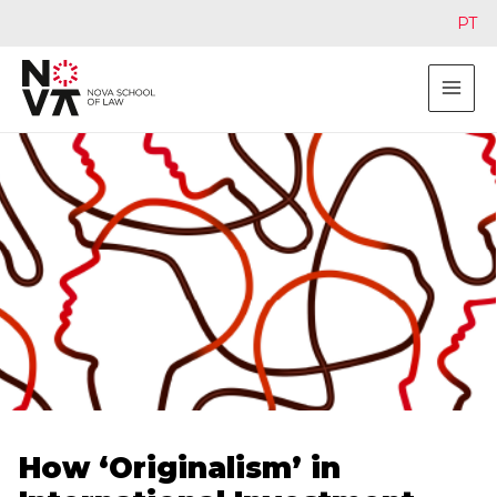
PT
How ‘Originalism’ in