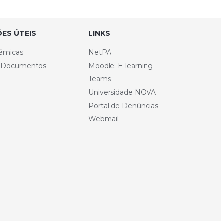
ES ÚTEIS
LINKS
émicas
NetPA
e Documentos
Moodle: E-learning
Teams
Universidade NOVA
Portal de Denúncias
Webmail