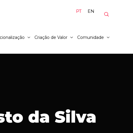
PT
EN
cionalização
Criação de Valor
Comunidade