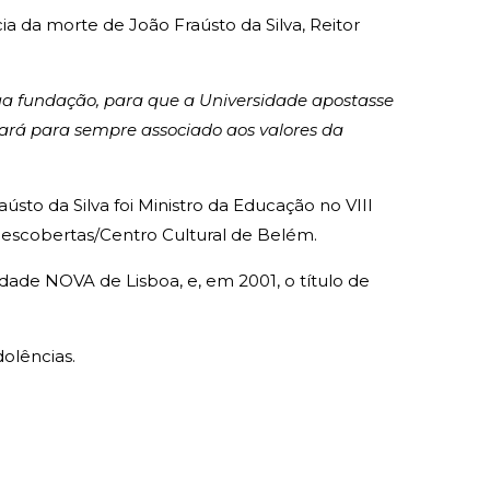
ia da morte de João Fraústo da Silva, Reitor
sua fundação, para que a Universidade apostasse
icará para sempre associado aos valores da
sto da Silva foi Ministro da Educação no VIII
Descobertas/Centro Cultural de Belém.
dade NOVA de Lisboa, e, em 2001, o título de
olências.