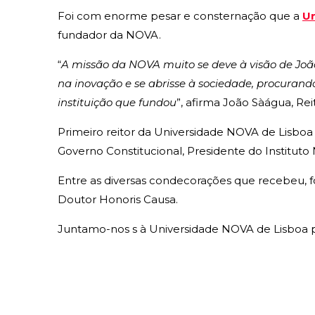
Foi com enorme pesar e consternação que a
Un
fundador da NOVA.
“
A missão da NOVA muito se deve à visão de João
na inovação e se abrisse à sociedade, procurando
instituição que fundou
”, afirma João Sàágua, Re
Primeiro reitor da Universidade NOVA de Lisboa (
Governo Constitucional, Presidente do Institut
Entre as diversas condecorações que recebeu, fo
Doutor Honoris Causa.
Juntamo-nos s à Universidade NOVA de Lisboa pa