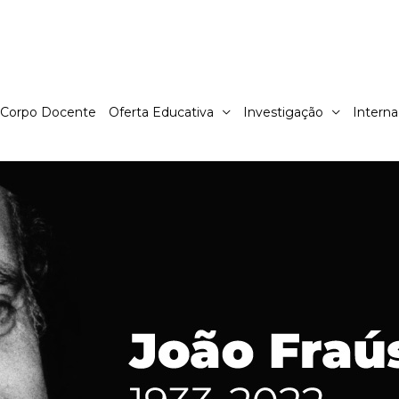
Corpo Docente
Oferta Educativa
Investigação
Interna