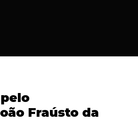
 pelo
João Fraústo da