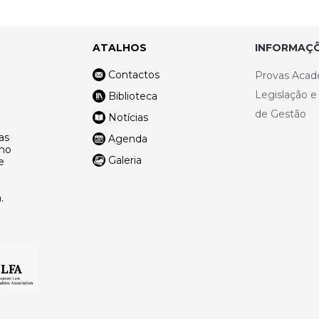
ATALHOS
INFORMAÇÕ
Contactos
Provas Acad
Legislação 
Biblioteca
de Gestão
Notícias
as
Agenda
lho
Galeria
e
.