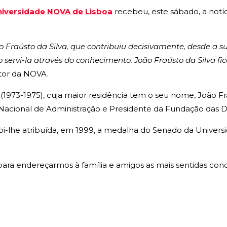
iversidade NOVA de Lisboa
recebeu, este sábado, a notíc
 Fraústo da Silva, que contribuiu decisivamente, desde a 
 servi-la através do conhecimento. João Fraústo da Silva f
itor da NOVA.
1973-1975), cuja maior residência tem o seu nome, João Fraú
o Nacional de Administração e Presidente da Fundação das 
i-lhe atribuída, em 1999, a medalha do Senado da Universi
ra endereçarmos à família e amigos as mais sentidas cond