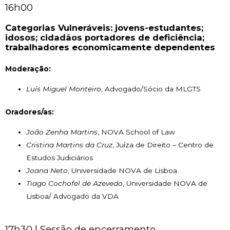
16h00
Categorias Vulneráveis: jovens-estudantes;
idosos; cidadãos portadores de deficiência;
trabalhadores economicamente dependentes
Moderação:
Luís Miguel Monteiro
, Advogado/Sócio da MLGTS
Oradores/as:
João Zenha Martins
, NOVA School of Law
Cristina Martins da Cruz
, Juíza de Direito – Centro de
Estudos Judiciários
Joana Neto
, Universidade NOVA de Lisboa
Tiago Cochofel de Azevedo
, Universidade NOVA de
Lisboa/ Advogado da VDA
17h30 | Sessão de encerramento