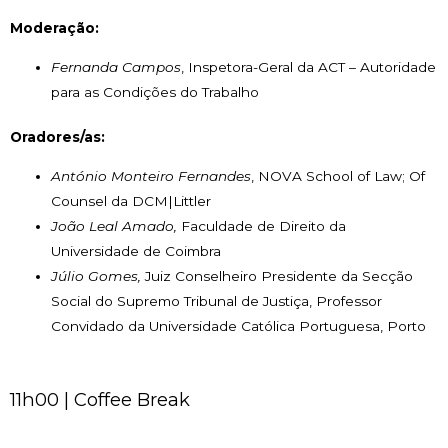
Moderação:
Fernanda Campos
, Inspetora-Geral da ACT – Autoridade
para as Condições do Trabalho
Oradores/as:
António Monteiro Fernandes
, NOVA School of Law; Of
Counsel da DCM|Littler
João Leal Amado,
Faculdade de Direito da
Universidade de Coimbra
Júlio Gomes,
Juiz Conselheiro Presidente da Secção
Social do Supremo Tribunal de Justiça, Professor
Convidado da Universidade Católica Portuguesa, Porto
11h00 | Coffee Break