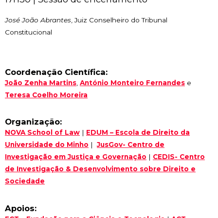
José João Abrantes
, Juiz Conselheiro do Tribunal
Constitucional
Coordenação Científica:
João Zenha Martins
,
António Monteiro Fernandes
e
Teresa Coelho Moreira
Organização:
NOVA School of Law
|
EDUM – Escola de Direito da
Universidade do Minho
|
JusGov- Centro de
Investigação em Justiça e Governação
|
CEDIS- Centro
de Investigação & Desenvolvimento sobre Direito e
Sociedade
Apoios: