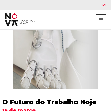
PT
O Futuro do Trabalho Hoje
15 de março