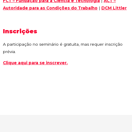
FCT – Fundação para a Ciência e Tecnologia
|
ACT –
Autoridade para as Condições do Trabalho
|
DCM Littler
Inscrições
A participação no seminário é gratuita, mas requer inscrição
prévia.
Clique aqui para se inscrever.