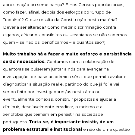
aproximação ou semelhança? E nos Censos populacionais,
como fazer, afinal, depois dos esforços do ‘Grupo de
Trabalho’? O que resulta da Constituição nesta matéria?
Deveria ser alterada? Como medir discriminação contra
ciganos, africanos, brasileiros ou ucranianos se não sabemos
quem – se não os identificamos – e quantos são?).
Muito trabalho há a fazer e muito esforço e persistência
serão necessários.
Contamos com a colaboração de
quanto/as se quiserem juntar a nós para avançar na
investigação, de base académica séria, que permita avaliar e
diagnosticar a situação real e, partindo do que já foi e vai
sendo feito por investigadores/as nesta área ou
eventualmente conexas, construir propostas e ajudar a
diminuir, desejavelmente erradicar, o racismo e a
xenofobia que teimam em persistir na sociedade
portuguesa.
Trata-se, é importante insistir, de um
problema estrutural e institucional
e não de uma questão