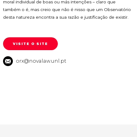
moral individual de boas ou más intenções – claro que
também o é, mas creio que não é nisso que um Observatório
desta natureza encontra a sua razão e justificação de existir.
VISITE O SITE
orx@novalaw.unl.pt