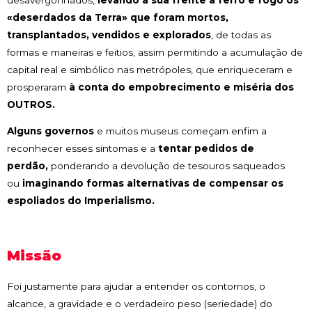
«deserdados da Terra» que foram mortos,
transplantados, vendidos e explorados
, de todas as
formas e maneiras e feitios, assim permitindo a acumulação de
capital real e simbólico nas metrópoles, que enriqueceram e
prosperaram
à conta do empobrecimento e miséria dos
OUTROS.
Alguns governos
e muitos museus começam enfim a
reconhecer esses sintomas e a
tentar pedidos de
perdão,
ponderando a devolução de tesouros saqueados
ou
imaginando formas alternativas de compensar os
espoliados do Imperialismo.
Missão
Foi justamente para ajudar a entender os contornos, o
alcance, a gravidade e o verdadeiro peso (seriedade) do