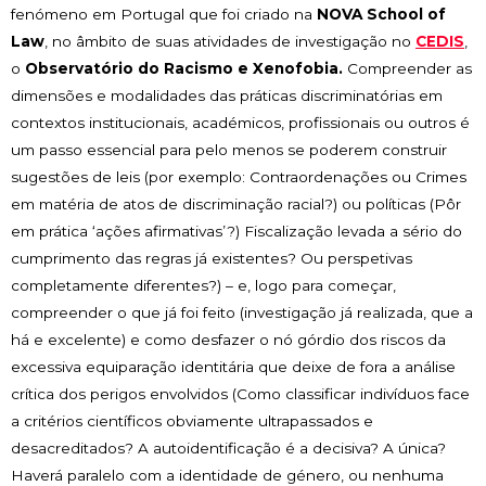
fenómeno em Portugal que foi criado na
NOVA School of
Law
, no âmbito de suas atividades de investigação no
CEDIS
,
o
Observatório do Racismo e Xenofobia.
Compreender as
dimensões e modalidades das práticas discriminatórias em
contextos institucionais, académicos, profissionais ou outros é
um passo essencial para pelo menos se poderem construir
sugestões de leis (por exemplo: Contraordenações ou Crimes
em matéria de atos de discriminação racial?) ou políticas (Pôr
em prática ‘ações afirmativas’?) Fiscalização levada a sério do
cumprimento das regras já existentes? Ou perspetivas
completamente diferentes?) – e, logo para começar,
compreender o que já foi feito (investigação já realizada, que a
há e excelente) e como desfazer o nó górdio dos riscos da
excessiva equiparação identitária que deixe de fora a análise
crítica dos perigos envolvidos (Como classificar indivíduos face
a critérios científicos obviamente ultrapassados e
desacreditados? A autoidentificação é a decisiva? A única?
Haverá paralelo com a identidade de género, ou nenhuma