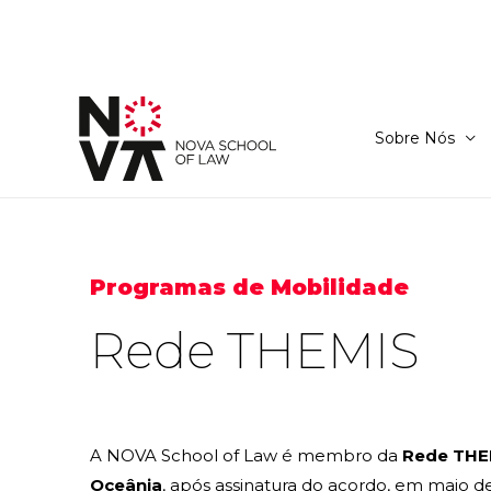
Sobre Nós
Programas de Mobilidade
Rede THEMIS
A NOVA School of Law é membro da
Rede THE
Oceânia
, após assinatura do acordo, em maio de