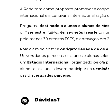
A Rede tem como propósito promover a cooper
internacional e incentivar a internacionalização
Programa
destinado a alunos e alunas de Me
o 1.º semestre (
fall/winter semester
) seja feito 
pelo menos 30 créditos ECTS, e aprovação em 2
Para além de existir a
obrigatoriedade de os e
Universidades parceiras, os alunos e alunas sel
um
Estágio Internacional
(organizado pelo/a pr
alunos e as alunas devem participar no
Seminár
das Universidades parceiras.
Dúvidas?