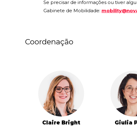
Se precisar de informações ou tiver al
Gabinete de Mobilidade:
mobility@nova
Coordenação
Claire Bright
Giulia 