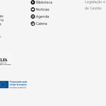
Legislação 
Biblioteca
de Gestão
Notícias
as
Agenda
lho
Galeria
e
.