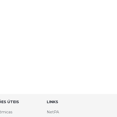
ES ÚTEIS
LINKS
émicas
NetPA