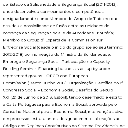
de Estado da Solidariedade e Segurança Social (2011-2013),
onde desenvolveu conhecimentos e competências,
designadamente como Membro do Grupo de Trabalho que
estudou a possibilidade de fusão entre as unidades de
cobrança da Segurança Social e da Autoridade Tributária;
Membro do Group d’ Experts de la Commission sur l’
Entreprise Social (desde o início do grupo até ao seu término:
2012-2018) por nomeação do Ministro da Solidariedade,
Emprego e Segurança Social; Participação no Capacity
Building Seminar: Financing business start-up by under-
represented groups – OECD and European
Commission (Trento, Junho 2012); Organização Científica do 1º
Congresso Social – Economia Social, Desafios do Século
XXI (29 de Junho de 2013, Estoril), tendo desenhado e escrito
a Carta Portuguesa para a Economia Social, aprovada pelo
Conselho Nacional para a Economia Social; intervenção activa
em processos estruturantes, designadamente, alterações ao
Código dos Regimes Contributivos do Sistema Previdencial de