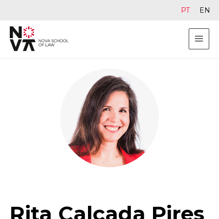
PT
EN
Rita Calçada Pires