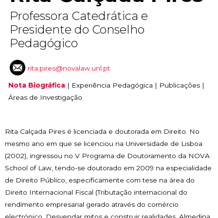
Professora Catedrática e
Presidente do Conselho
Pedagógico
rita.pires@novalaw.unl.pt
Nota Biográfica
|
Experiência Pedagógica
|
Publicações
|
Áreas de Investigação
Rita Calçada Pires é licenciada e doutorada em Direito. No
mesmo ano em que se licenciou na Universidade de Lisboa
(2002), ingressou no V Programa de Doutoramento da NOVA
School of Law, tendo-se doutorado em 2009 na especialidade
de Direito Público, especificamente com tese na área do
Direito Internacional Fiscal (Tributação internacional do
rendimento empresarial gerado através do comércio
electrónico. Desvendar mitos e construir realidades. Almedina,