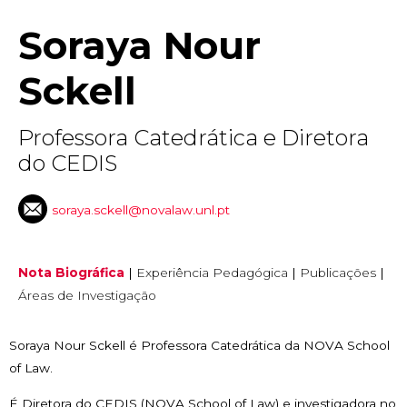
Soraya Nour
Sckell
Professora Catedrática e Diretora
do CEDIS
soraya.sckell@novalaw.unl.pt
Nota Biográfica
|
Experiência Pedagógica
|
Publicações
|
Áreas de Investigação
Soraya Nour Sckell é Professora Catedrática da NOVA School
of Law.
É Diretora do CEDIS (NOVA School of Law) e investigadora no