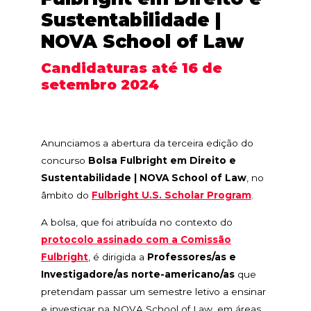
Sustentabilidade |
NOVA School of Law
Candidaturas até 16 de
setembro 2024
Anunciamos a abertura da terceira edição do
concurso
Bolsa Fulbright em Direito e
Sustentabilidade | NOVA School of Law
, no
âmbito do
Fulbright U.S. Scholar Program
.
A bolsa, que foi atribuída no contexto do
protocolo assinado com a Comissão
Fulbright
, é dirigida a
Professores/as e
Investigadore/as norte-americano/as
que
pretendam passar um semestre letivo a ensinar
e investigar na NOVA School of Law, em áreas