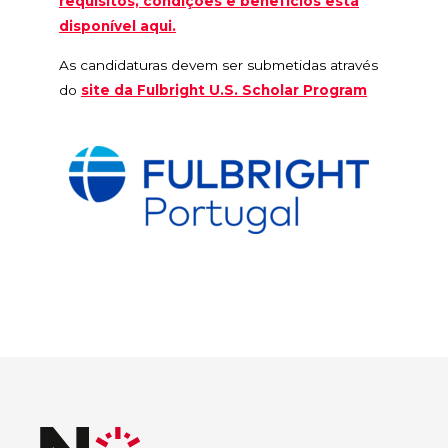
requisitos, condições e benefícios está
disponível aqui.
As candidaturas devem ser submetidas através
do
site da Fulbright U.S. Scholar Program