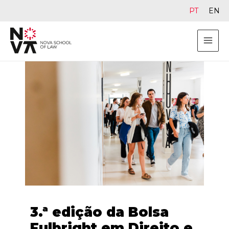
PT
EN
3.ª edição da Bolsa
Fulbright em Direito e