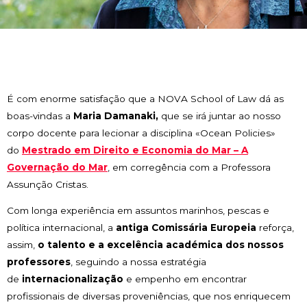
L
É com enorme satisfação que a NOVA School of Law dá as
boas-vindas a
Maria Damanaki,
que se irá juntar ao nosso
corpo docente para lecionar a disciplina «Ocean Policies»
do
Mestrado em Direito e Economia do Mar – A
Governação do Mar
, em corregência com a Professora
Assunção Cristas.
Com longa experiência em assuntos marinhos, pescas e
política internacional, a
antiga Comissária Europeia
reforça,
assim,
o talento e a excelência académica dos nossos
professores
, seguindo a nossa estratégia
de
internacionalização
e empenho em encontrar
profissionais de diversas proveniências, que nos enriquecem