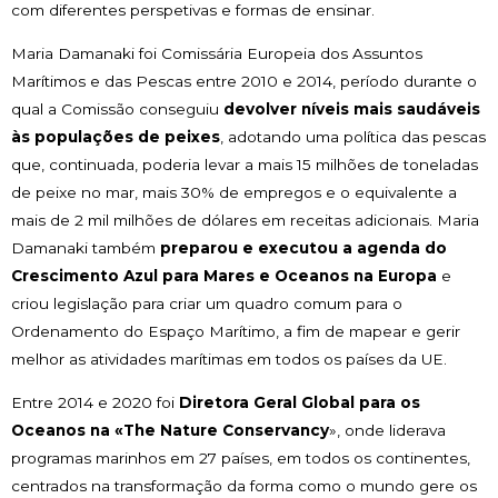
com diferentes perspetivas e formas de ensinar.
Maria Damanaki foi Comissária Europeia dos Assuntos
Marítimos e das Pescas entre 2010 e 2014, período durante o
qual a Comissão conseguiu
devolver níveis mais saudáveis
às populações de peixes
, adotando uma política das pescas
que, continuada, poderia levar a mais 15 milhões de toneladas
de peixe no mar, mais 30% de empregos e o equivalente a
mais de 2 mil milhões de dólares em receitas adicionais. Maria
Damanaki também
preparou e executou a agenda do
Crescimento Azul para Mares e Oceanos na Europa
e
criou legislação para criar um quadro comum para o
Ordenamento do Espaço Marítimo, a fim de mapear e gerir
melhor as atividades marítimas em todos os países da UE.
Entre 2014 e 2020 foi
Diretora Geral Global para os
Oceanos na «The Nature Conservancy
», onde liderava
programas marinhos em 27 países, em todos os continentes,
centrados na transformação da forma como o mundo gere os