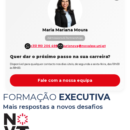
Maria Mariana Moura
Admissions & Partnerships
+351 910 206 498
jurisnova@novalaw.unl.pt
Quer dar o próximo passo na sua carreira?
Disponível para qualquer contacto nos dias úteis, de segunda a sexta-feira, das 10h00
às 18h00.
Fale com a nossa equipa
FORMAÇÃO
EXECUTIVA
Mais respostas a novos desafios