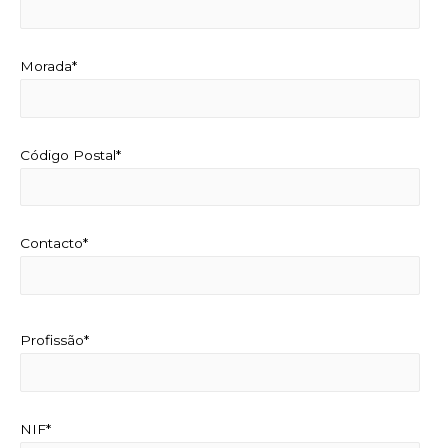
Morada*
Código Postal*
Contacto*
Profissão*
NIF*