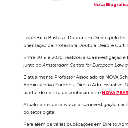
Nota Biográfic
Filipe Brito Bastos é Doutor em Direito pelo In
orientação da Professora Doutora Deirdre Curtin
Entre 2018 e 2020, realizou a sua investigação 
junto do
Amsterdam Centre for European Law 
É atualmente Professor Associado da NOVA Schoo
Administrativo Europeu, Direito Administrativo, D
diretor do centro de conhecimento
NOVA PEARL
Atualmente, desenvolve a sua investigação nas 
do setor digital.
Para além de várias publicações em Direito Adm