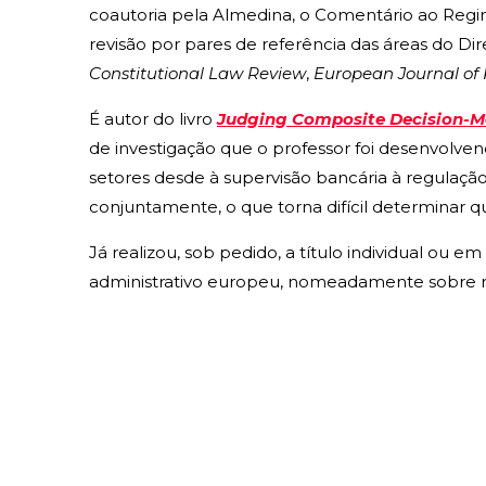
coautoria pela Almedina, o Comentário ao Regime 
revisão por pares de referência das áreas do Di
Constitutional Law Review
,
European Journal of 
É autor do livro
Judging Composite Decision-Ma
de investigação que o professor foi desenvolve
setores desde à supervisão bancária à regulaç
conjuntamente, o que torna difícil determinar qu
Já realizou, sob pedido, a título individual ou 
administrativo europeu, nomeadamente sobre re