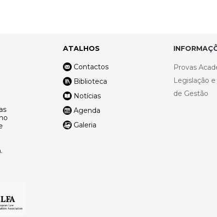
ATALHOS
INFORMAÇÕ
Contactos
Provas Acad
Legislação 
Biblioteca
de Gestão
Notícias
as
Agenda
lho
Galeria
e
.