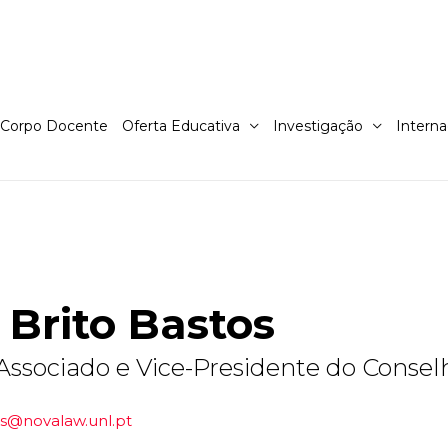
Corpo Docente
Oferta Educativa
Investigação
Interna
e Brito Bastos
 Associado e Vice-Presidente do Conse
tos@novalaw.unl.pt