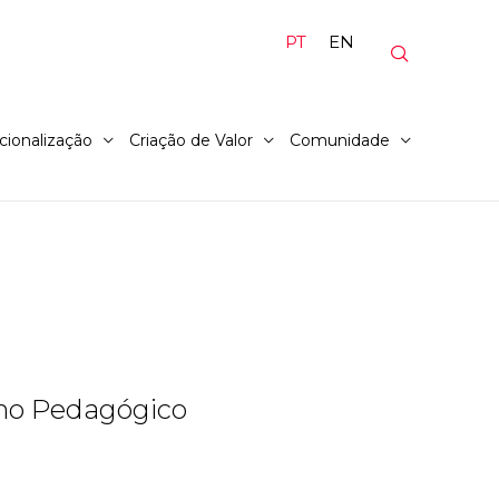
PT
EN
cionalização
Criação de Valor
Comunidade
lho Pedagógico