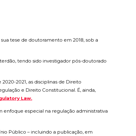
 a sua tese de doutoramento em 2018, sob a
sterdão, tendo sido investigador pós-doutorado
20-2021, as disciplinas de Direito
gulação e Direito Constitucional. É, ainda,
gulatory Law.
m enfoque especial na regulação administrativa
io Público – incluindo a publicação, em