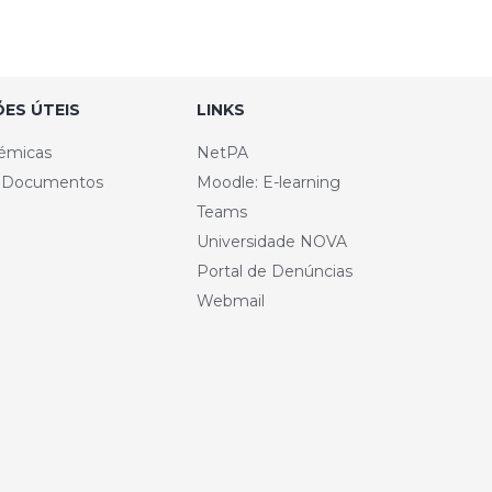
ES ÚTEIS
LINKS
émicas
NetPA
e Documentos
Moodle: E-learning
Teams
Universidade NOVA
Portal de Denúncias
Webmail