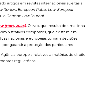
o artigos em revistas internacionais sujeitas a
w Review
,
European Public Law
,
European
u o
German Law Journal
.
w (Hart, 2024)
. O livro, que resulta de uma linha
 administrativos compostos, que existem em
icas nacionais e europeias tomam decisões
 por garantir a proteção dos particulares.
Agência europeia relativos a matérias de direito
mentos regulatórios.