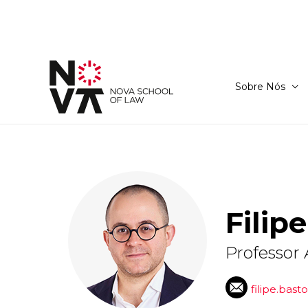
Sobre Nós
Filip
Professor
filipe.bas