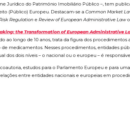
Jurídico do Património Imobiliário Público –, tem publicad
reito (Público) Europeu. Destacam-se a
Common Market La
Risk Regulation
e
Review of European Administrative Law
o
king: the Transformation of European Administrative La
ndo ao longo de 10 anos, trata da figura dos procedimentos
ão de medicamentos. Nesses procedimentos, entidades públ
al dos dois níveis – o nacional ou o europeu – é responsável
em coautoria, estudos para o Parlamento Europeu e para uma 
lações entre entidades nacionais e europeias em procedi