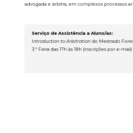
advogada e árbitra, em complexos processos arbi
Serviço de Assistência a Aluno/as:
Introduction to Arbitration
do Mestrado Fore
3.ª Feira das 17h às 18h (inscrições por e-mail)