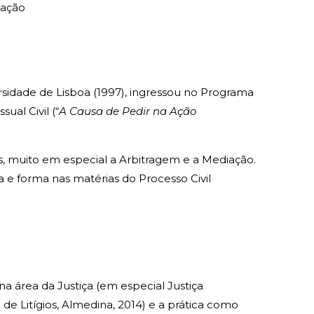
gação
sidade de Lisboa (1997), ingressou no Programa
al Civil (“
A Causa de Pedir na Ação
ios, muito em especial a Arbitragem e a Mediação.
 e forma nas matérias do Processo Civil
na área da Justiça (em especial Justiça
de Litígios, Almedina, 2014) e a prática como