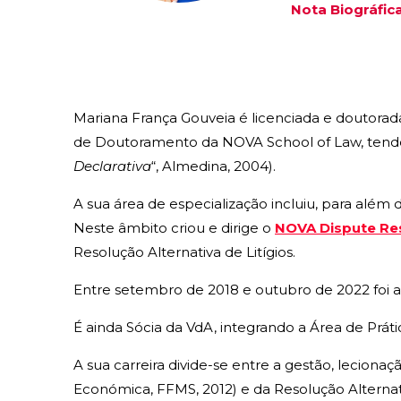
Nota Biográfic
Mariana França Gouveia é licenciada e doutorad
de Doutoramento da NOVA School of Law, tendo-s
Declarativa
“, Almedina, 2004).
A sua área de especialização incluiu, para além d
Neste âmbito criou e dirige o
NOVA Dispute Re
Resolução Alternativa de Litígios.
Entre setembro de 2018 e outubro de 2022 foi a
É ainda Sócia da VdA, integrando a Área de Prát
A sua carreira divide-se entre a gestão, leciona
Económica, FFMS, 2012) e da Resolução Alternativ