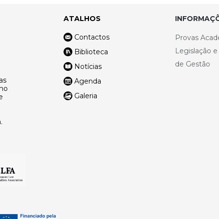
ATALHOS
INFORMAÇÕ
Contactos
Provas Acad
Legislação 
Biblioteca
de Gestão
Notícias
as
Agenda
lho
Galeria
e
.