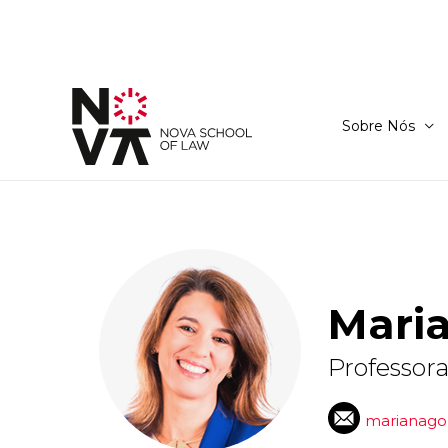
Sobre Nós
Mari
Professora
marianago