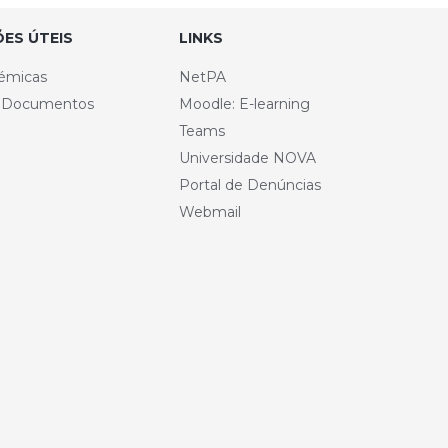
ES ÚTEIS
LINKS
émicas
NetPA
e Documentos
Moodle: E-learning
Teams
Universidade NOVA
Portal de Denúncias
Webmail