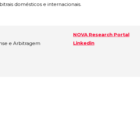
trais domésticos e internacionais.
NOVA Research Portal
Linkedin
nse e Arbitragem