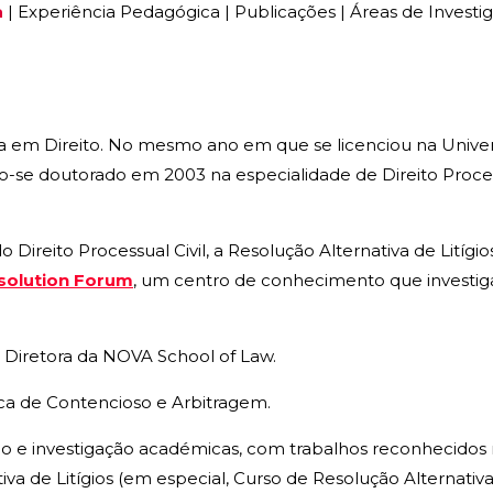
a
|
Experiência Pedagógica
|
Publicações
|
Áreas de Investi
a em Direito. No mesmo ano em que se licenciou na Univer
e doutorado em 2003 na especialidade de Direito Processu
o Direito Processual Civil, a Resolução Alternativa de Litíg
solution Forum
, um centro de conhecimento que investiga
 Diretora da NOVA School of Law.
ica de Contencioso e Arbitragem.
ção e investigação académicas, com trabalhos reconhecidos 
a de Litígios (em especial, Curso de Resolução Alternativa 