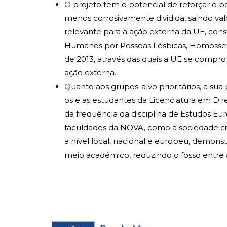
O projeto tem o potencial de reforçar o 
menos corrosivamente dividida, saindo va
relevante para a ação externa da UE, con
Humanos por Pessoas Lésbicas, Homossexuai
de 2013, através das quais a UE se compr
ação externa.
Quanto aos grupos-alvo prioritários, a su
os e as estudantes da Licenciatura em Dir
da frequência da disciplina de Estudos Eu
faculdades da NOVA, como a sociedade civi
a nível local, nacional e europeu, demons
meio académico, reduzindo o fosso entre 