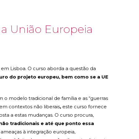
da União Europeia
, em Lisboa. O curso aborda a questão da
turo do projeto europeu, bem como se a UE
m o modelo tradicional de família e as “guerras
em contextos não liberais
,
este curso fornece
osta a estas mudanças. O curso procura,
ão tradicionais e até que ponto essa
 as ameaças à integração europeia,