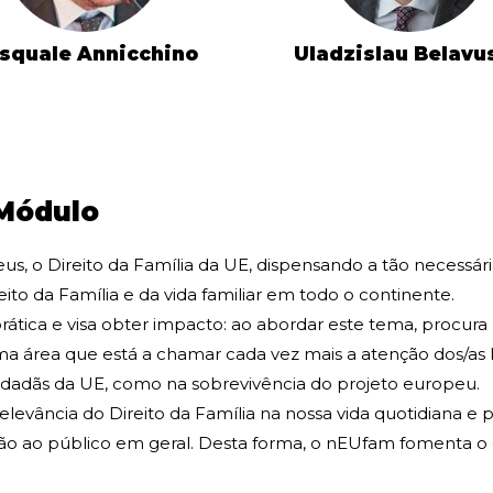
squale Annicchino
Uladzislau Belavu
 Módulo
, o Direito da Família da UE, dispensando a tão necessári
ito da Família e da vida familiar em todo o continente.
tica e visa obter impacto: ao abordar este tema, procura 
ma área que está a chamar cada vez mais a atenção dos/as 
cidadãs da UE, como na sobrevivência do projeto europeu.
relevância do Direito da Família na nossa vida quotidiana e
ção ao público em geral. Desta forma, o nEUfam fomenta o