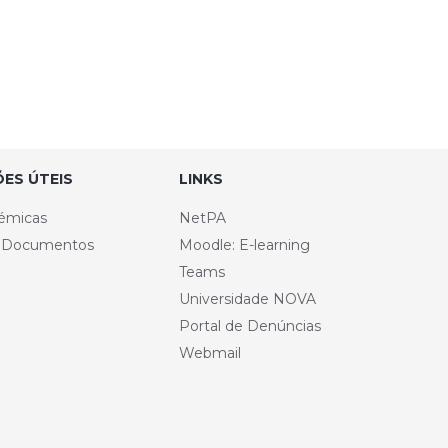
ES ÚTEIS
LINKS
émicas
NetPA
e Documentos
Moodle: E-learning
Teams
Universidade NOVA
Portal de Denúncias
Webmail