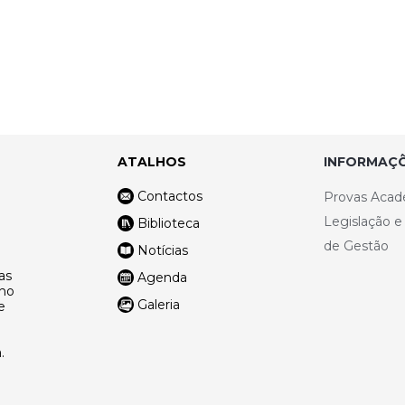
ATALHOS
INFORMAÇÕ
Contactos
Provas Acad
Legislação 
Biblioteca
de Gestão
Notícias
as
Agenda
lho
Galeria
e
.