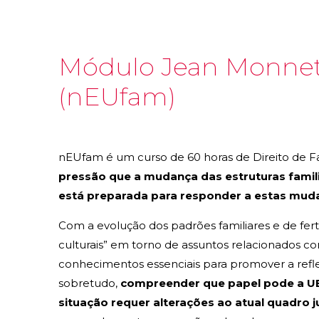
Módulo Jean Monnet s
(nEUfam)
nEUfam é um curso de 60 horas de Direito de Fa
pressão que a mudança das estruturas famil
está preparada para responder a estas mud
Com a evolução dos padrões familiares e de ferti
culturais” em torno de assuntos relacionados c
conhecimentos essenciais para promover a refle
sobretudo,
compreender que papel pode a UE 
situação requer alterações ao atual quadro ju