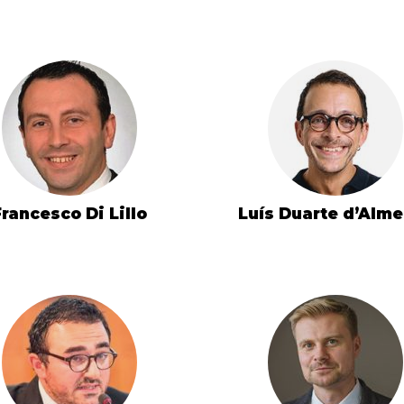
Francesco Di Lillo
Luís Duarte d’Alm