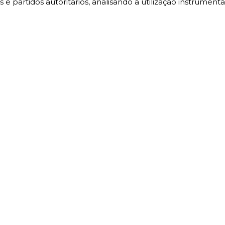
artidos autoritários, analisando a utilização instrumental 