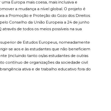
 uma Europa mais coesa, mais inclusiva e
omover a mudança a nível global. O projeto é
para a Promoção e Proteção do Gozo dos Direitos
s pelo Conselho da União Europeia a 24 de junho
através de todos os meios possíveis na sua
sino superior de Estudos Europeus, nomeadamente
rigir-se aos e às estudantes que não beneficiem
nte (incluindo tanto os/as estudantes de outras
to contínuo de organizações da sociedade civil
brangência ativa e de trabalho educativo fora do