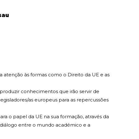
sau
a atenção às formas como o Direito da UE e as
produzir conhecimentos que irão servir de
legisladores/as europeus para as repercussões
 para o papel da UE na sua formação, através da
 diálogo entre o mundo académico e a