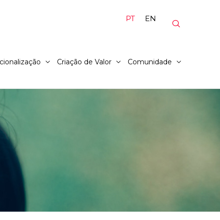
PT
EN
cionalização
Criação de Valor
Comunidade