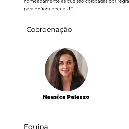
nomeadamente as que são colocadas por regras e p
para enfraquecer a UE.
Coordenação
Nausica Palazzo
Equipa