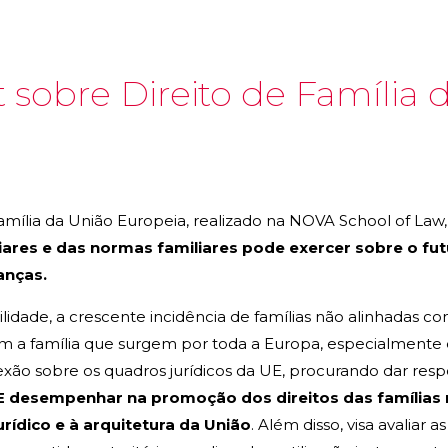
obre Direito de Família 
mília da União Europeia, realizado na NOVA School of Law
iares e das normas familiares pode exercer sobre o fu
anças.
lidade, a crescente incidência de famílias não alinhadas co
om a família que surgem por toda a Europa, especialmente 
xão sobre os quadros jurídicos da UE, procurando dar resp
desempenhar na promoção dos direitos das famílias n
rídico e à arquitetura da União
. Além disso, visa avaliar