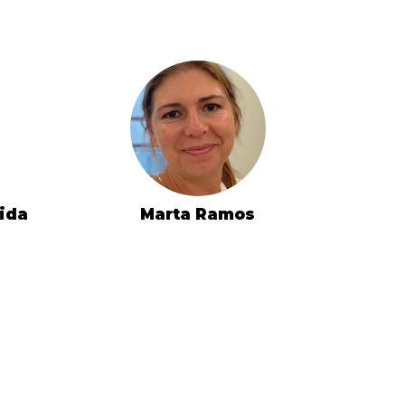
eida
Marta Ramos