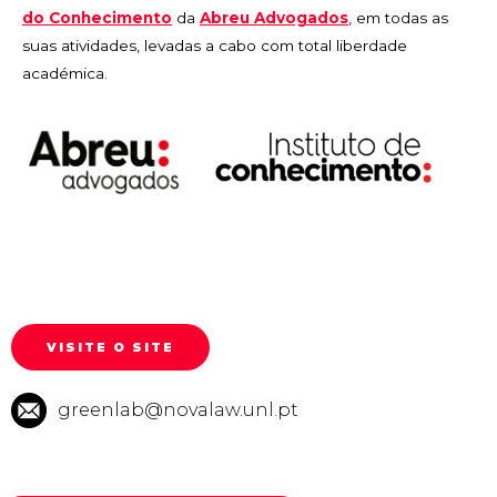
do Conhecimento
da
Abreu Advogados
, em todas as
suas atividades, levadas a cabo com total liberdade
académica.
VISITE O SITE
greenlab@novalaw.unl.pt