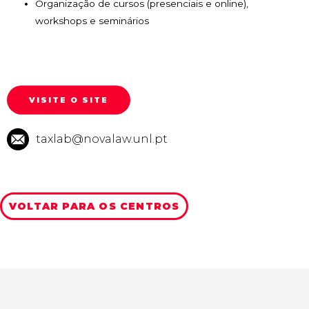
Organização de cursos (presenciais e online),
workshops e seminários
VISITE O SITE
taxlab@novalaw.unl.pt
VOLTAR PARA OS CENTROS