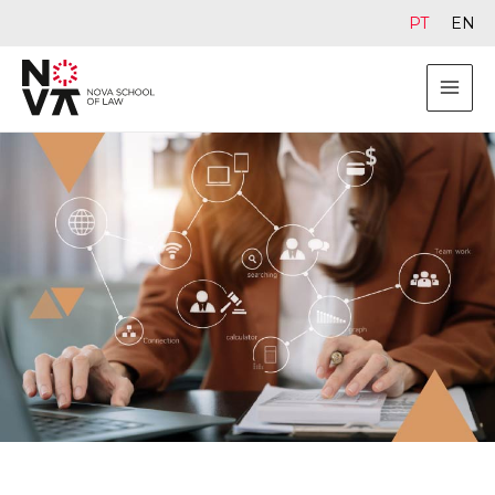
PT
EN