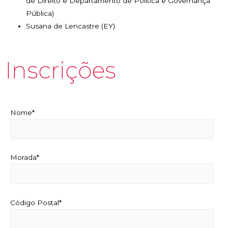
de Direito e Departamento de Política e Governança
Pública)
Susana de Lencastre (EY)
Inscrições
Nome*
Morada*
Código Postal*