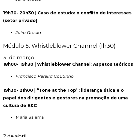
19h30- 20h30 | Caso de estudo: o conflito de interesses
(setor privado)
Julia Gracia
Módulo 5: Whistleblower Channel (1h30)
31 de março
18h00- 19h30 | Whistleblower Channel: Aspetos teóricos
Francisco Pereira Coutinho
19h30- 21h00 | “Tone at the Top”: liderança ética e o
papel dos dirigentes e gestores na promoção de uma
cultura de E&C
Maria Salema
2 de abril