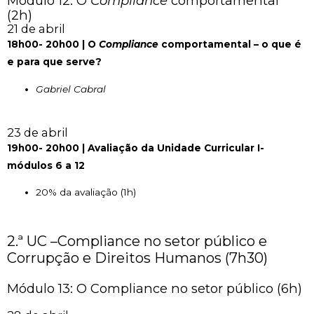
Módulo 12: O
Compliance
comportamental
(2h)
21 de abril
18h00- 20h00 | O
Compliance
comportamental – o que é
e para que serve?
Gabriel Cabral
23 de abril
19h00- 20h00 | Avaliação da Unidade Curricular I-
módulos 6 a 12
20% da avaliação (1h)
2.ª UC –Compliance no setor público e
Corrupção e Direitos Humanos (7h30)
Módulo 13: O Compliance no setor público (6h)