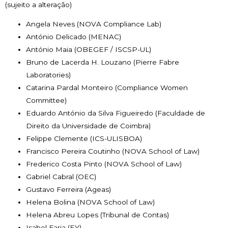
(sujeito a alteração)
Angela Neves (NOVA Compliance Lab)
António Delicado (MENAC)
António Maia (OBEGEF / ISCSP-UL)
Bruno de Lacerda H. Louzano (Pierre Fabre
Laboratories)
Catarina Pardal Monteiro (Compliance Women
Committee)
Eduardo António da Silva Figueiredo (Faculdade de
Direito da Universidade de Coimbra)
Felippe Clemente (ICS-ULISBOA)
Francisco Pereira Coutinho (NOVA School of Law)
Frederico Costa Pinto (NOVA School of Law)
Gabriel Cabral (OEC)
Gustavo Ferreira (Ageas)
Helena Bolina (NOVA School of Law)
Helena Abreu Lopes (Tribunal de Contas)
Isabel Faria (EY)