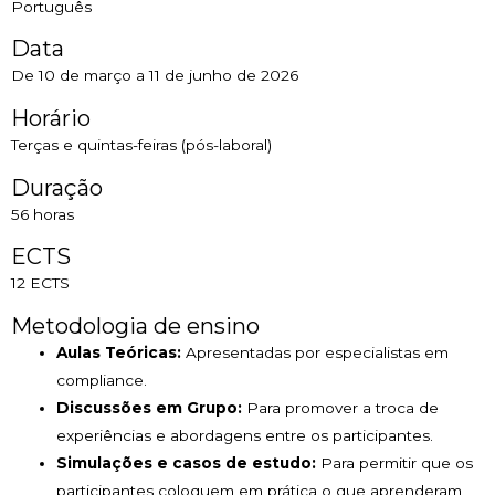
Português
Data
De 10 de março a 11 de junho de 2026
Horário
Terças e quintas-feiras (pós-laboral)
Duração
56 horas
ECTS
12 ECTS
Metodologia de ensino
Aulas Teóricas:
Apresentadas por especialistas em
compliance.
Discussões em Grupo:
Para promover a troca de
experiências e abordagens entre os participantes.
Simulações e casos de estudo:
Para permitir que os
participantes coloquem em prática o que aprenderam