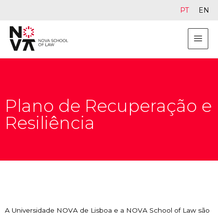
PT
EN
Plano de Recuperação e
Resiliência
A Universidade NOVA de Lisboa e a NOVA School of Law são