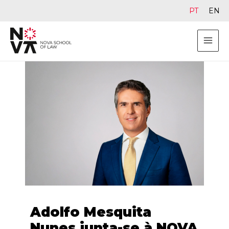
PT
EN
Adolfo Mesquita
Nunes junta-se à NOVA