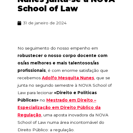
School of Law
31 de janeiro de 2024
No seguimento do nosso empenho em
robustecer o nosso corpo docente com
os/as melhores e mais talentosos/as
profissionais
, é com enorme satisfação que
recebemos
Adolfo Mesquita Nunes
, que se
junta no segundo semestre à NOVA School of
Law para lecionar
«Direito e Políticas
Públicas»
no
Mestrado em Direito –
Especialização em Direito Público da
Regulação
, uma aposta inovadora da NOVA
School of Law numa área incontornável do
Direito Público: a regulação.