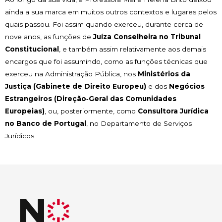
ainda a sua marca em muitos outros contextos e lugares pelos
quais passou. Foi assim quando exerceu, durante cerca de
nove anos, as funções de
J
uíza Conselheira no Tribunal
Constitucional
, e também assim relativamente aos demais
encargos que foi assumindo, como as funções técnicas que
exerceu na Administração Pública, nos
Ministérios da
Justiça (Gabinete de Direito Europeu)
e dos
Negócios
Estrangeiros (Direção‑Geral das Comunidades
Europeias)
, ou, posteriormente, como
Consultora Jurídica
no Banco de Portugal
, no Departamento de Serviços
Jurídicos.