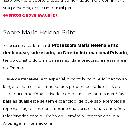
Este evento é aberto a toda a comunidade. Para confirmar a
sua presença, envie um e-mail para:
eventos@novalaw.unl.pt
.
Sobre Maria Helena Brito
Enquanto académica,
a Professora Maria Helena Brito
dedicou‑se, sobretudo, ao Direito Internacional Privado
,
tendo construído uma carreira sólida e precursora nessa área
do Direito.
Deve destacar‑se, em especial, o contributo que foi dando ao
longo da sua carreira não só aos problemas tradicionais do
Direito Internacional Privado, como a muitas outras matérias
para as quais este se tem expandido, de que são exemplos a
representação nos contratos internacionais, outras questões
relacionadas com o Direito do Comércio Internacional e a
Arbitragem Internacional.