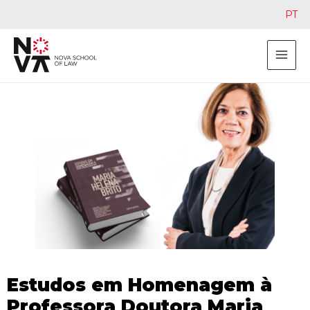
PT
Estudos em Homenagem à
Professora Doutora Maria