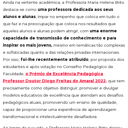
Ainda na vertente académica, a Professora Maria Helena Brito
destaca-se como
uma professora dedicada aos seus
alunos e alunas
, ímpar no empenho que coloca em tudo o
que faz e na preocupação que coloca nos resultados que
aqueles alunos e alunas podem atingir, com
uma enorme
capacidade de transmissão de conhecimento e para
inspirar os mais jovens,
mesmo em temáticas tão complexas
e sofisticadas quanto a das relações privadas internacionais.
Por isso,
foi-lhe recentemente atribuído
, por proposta dos
estudantes e após votação no Conselho Pedagógico da
Faculdade,
o Prémio de Excelência Pedagógica
Professor Doutor Diogo Freitas do Amaral 2022,
que tem
precisamente como objetivo distinguir, promover e divulgar
modelos educativos de excelência que atendam aos desafios
pedagógicos atuais, promovendo um ensino de qualidade,
capaz de proporcionar uma experiência de aprendizagem
transformacional e intelectualmente desafiadora.
Ao longo da sua vida, a Professora Maria Helena Brito deixou