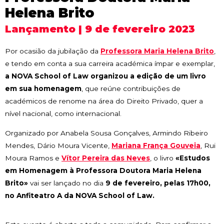
Helena Brito
Lançamento | 9 de fevereiro 2023
Por ocasião da jubilação da
Professora Maria Helena Brito
,
e tendo em conta a sua carreira académica ímpar e exemplar,
a NOVA School of Law organizou a edição de um livro
em sua homenagem
, que reúne contribuições de
académicos de renome na área do Direito Privado, quer a
nível nacional, como internacional.
Organizado por Anabela Sousa Gonçalves, Armindo Ribeiro
Mendes, Dário Moura Vicente,
Mariana França Gouveia
, Rui
Moura Ramos e
Vítor Pereira das Neves
, o livro
«Estudos
em Homenagem à Professora Doutora Maria Helena
Brito»
vai ser lançado no dia
9 de fevereiro, pelas 17h00,
no Anfiteatro A da NOVA School of Law.