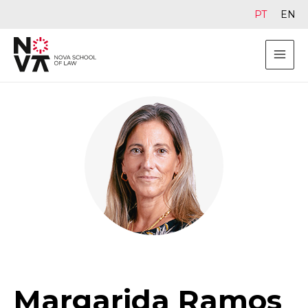
PT
EN
Margarida Ramos