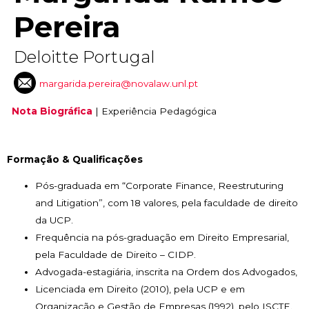
Pereira
Deloitte Portugal
margarida.pereira@novalaw.unl.pt
Nota Biográfica
|
Experiência Pedagógica
Formação & Qualificações
Pós-graduada em “Corporate Finance, Reestruturing
and Litigation”, com 18 valores, pela faculdade de direito
da UCP.
Frequência na pós-graduação em Direito Empresarial,
pela Faculdade de Direito – CIDP.
Advogada-estagiária, inscrita na Ordem dos Advogados,
Licenciada em Direito (2010), pela UCP e em
Organização e Gestão de Empresas (1992), pelo ISCTE.