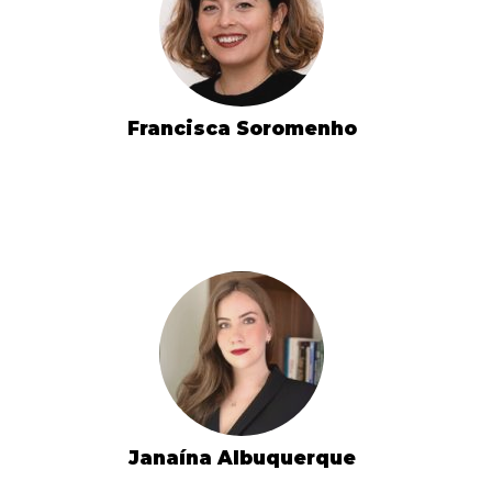
Francisca Soromenho
Janaína Albuquerque