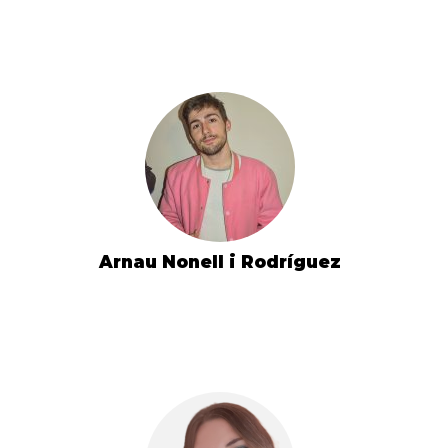
Arnau Nonell i Rodríguez