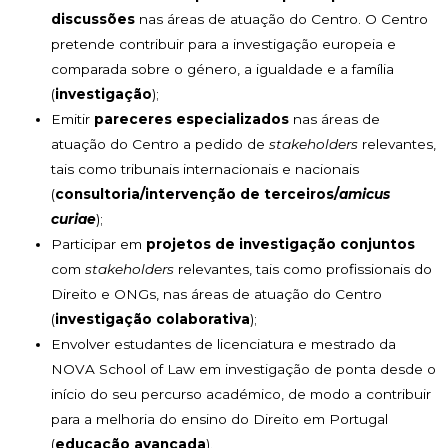
discussões
nas áreas de atuação do Centro. O Centro
pretende contribuir para a investigação europeia e
comparada sobre o género, a igualdade e a família
(
investigação
);
Emitir
pareceres especializados
nas áreas de
atuação do Centro a pedido de
stakeholders
relevantes,
tais como tribunais internacionais e nacionais
(
consultoria/intervenção de terceiros/
amicus
curiae
);
Participar em
projetos de investigação conjuntos
com
stakeholders
relevantes, tais como profissionais do
Direito e ONGs, nas áreas de atuação do Centro
(
investigação colaborativa
);
Envolver estudantes de licenciatura e mestrado da
NOVA School of Law em investigação de ponta desde o
início do seu percurso académico, de modo a contribuir
para a melhoria do ensino do Direito em Portugal
(
educação avançada
).