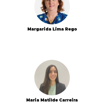
Margarida Lima Rego
Maria Matilde Carreira