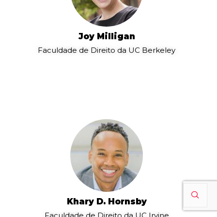
Joy Milligan
Faculdade de Direito da UC Berkeley
Khary D. Hornsby
Faculdade de Direito da UC Irvine