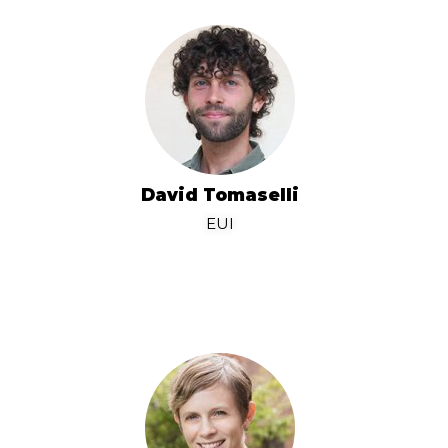
David Tomaselli
EUI