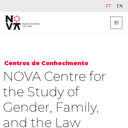
PT
EN
Centros de Conhecimento
NOVA Centre for
the Study of
Gender, Family,
and the Law