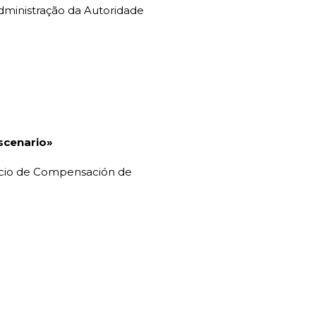
dministração da Autoridade
 scenario»
orcio de Compensación de