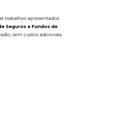
e trabalhos apresentados
 de Seguros e Fundos de
essão, sem custos adicionais.