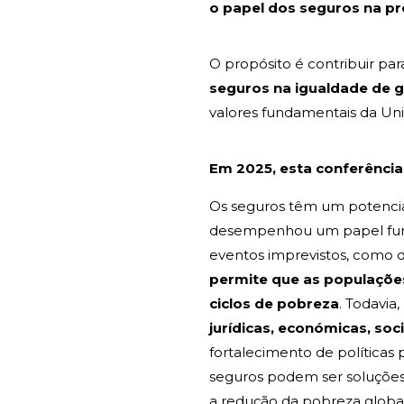
o papel dos seguros na p
O propósito é contribuir par
seguros na igualdade de g
valores fundamentais da Uni
Em 2025, esta conferência 
Os seguros têm um potencial
desempenhou um papel funda
eventos imprevistos, como d
permite que as populações
ciclos de pobreza
. Todavia
jurídicas, económicas, soc
fortalecimento de políticas 
seguros podem ser soluções e
a redução da pobreza globa