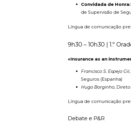
Convidada de Honra
de Supervisão de Seg
Língua de comunicação pref
9h30 – 10h30 | 1.º Orad
«Insurance as an instrumen
Francisco S. Espejo Gil
Seguros (Espanha)
Hugo Borginho
, Diret
Língua de comunicação pref
Debate e P&R