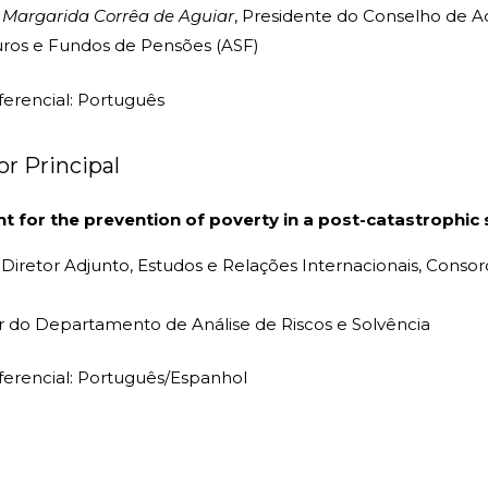
:
Margarida Corrêa de Aguiar
, Presidente do Conselho de A
uros e Fundos de Pensões (ASF)
erencial: Português
or Principal
t for the prevention of poverty in a post-catastrophic
, Diretor Adjunto, Estudos e Relações Internacionais, Cons
or do Departamento de Análise de Riscos e Solvência
erencial: Português/Espanhol