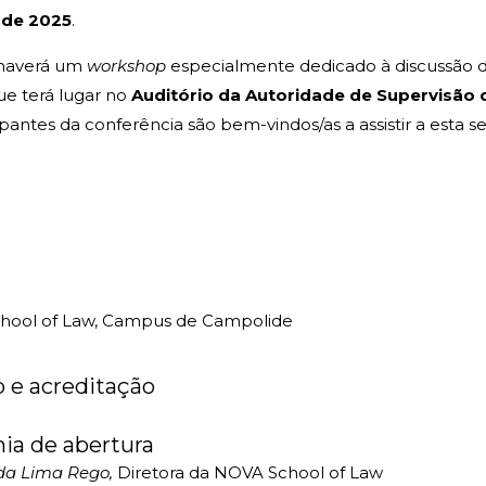
 de 2025
.
 haverá um
workshop
especialmente dedicado à discussão d
ue terá lugar no
Auditório da Autoridade de Supervisão
cipantes da conferência são bem-vindos/as a assistir a esta s
School of Law, Campus de Campolide
 e acreditação
ia de abertura
da Lima Rego,
Diretora da NOVA School of Law