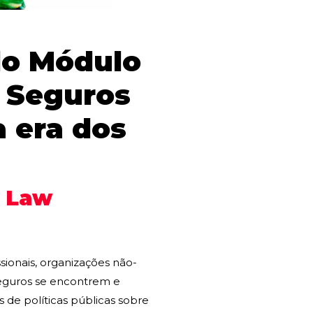
 do Módulo
s Seguros
a era dos
f Law
ionais, organizações não-
 seguros se encontrem e
de políticas públicas sobre