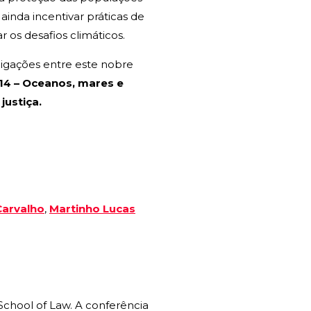
inda incentivar práticas de
 os desafios climáticos.
ligações entre este nobre
 14 – Oceanos, mares e
justiça.
arvalho
,
Martinho Lucas
 School of Law. A conferência