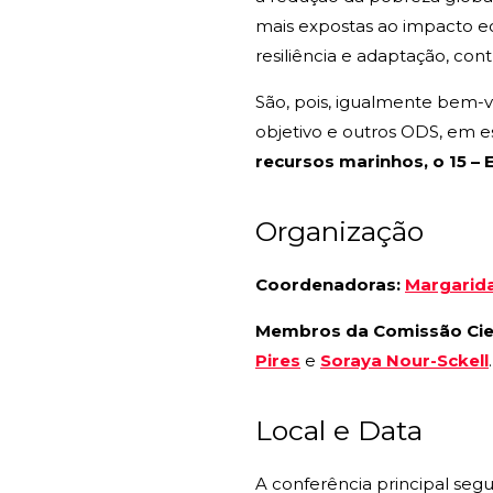
mais expostas ao impacto ec
resiliência e adaptação, con
São, pois, igualmente bem-v
objetivo e outros ODS, em e
recursos marinhos, o 15 – E
Organização
Coordenadoras:
Margarid
Membros da Comissão Cien
Pires
e
Soraya Nour-Sckell
.
Local e Data
A conferência principal segu