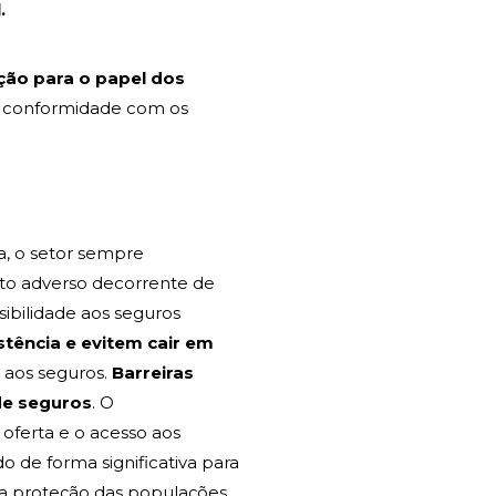
.
ção para o papel dos
 conformidade com os
a, o setor sempre
to adverso decorrente de
sibilidade aos seguros
tência e evitem cair em
a aos seguros.
Barreiras
de seguros
. O
 oferta e o acesso aos
o de forma significativa para
na proteção das populações