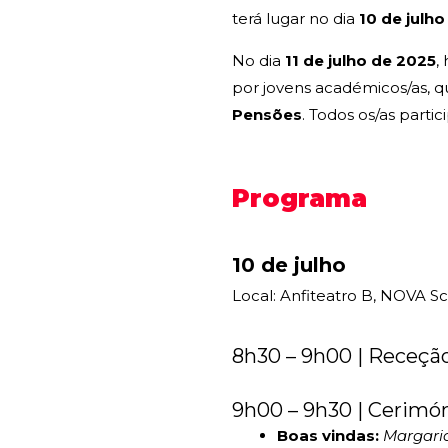
terá lugar no dia
10 de julho
No dia
11 de julho de 2025
,
por jovens académicos/as, q
Pensões
. Todos os/as parti
Programa
10 de julho
Local: Anfiteatro B, NOVA 
8h30 – 9h00 | Receção
9h00 – 9h30 | Cerimón
Boas vindas:
Margari