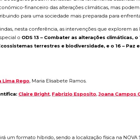
onómico-financeiro das alterações climáticas, mas podem a
tribuindo para uma sociedade mais preparada para enfrentar
indas, nesta conferência, as intervenções que explorem as 
special o
ODS 13 – Combater as alterações climáticas, o
cossistemas terrestres e biodiversidade, e o 16 – Paz e 
a Lima Rego
, Maria Elisabete Ramos.
tífica:
Claire Bright
,
Fabrizio Esposito
,
Joana Campos C
irá um formato híbrido, sendo a localização física na NOVA