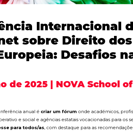
rência Internacional
et sobre Direito do
Europeia: Desafios n
lho de 2025 | NOVA School o
onferência anual é
criar um fórum
onde académicos, profiss
erativo e social e agências estatais vocacionadas para os
esse para todos/as
, com destaque para as recomendações 