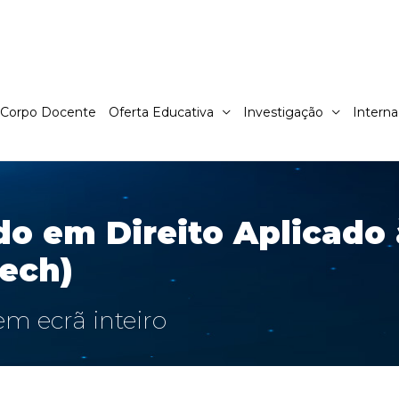
Corpo Docente
Oferta Educativa
Investigação
Interna
o em Direito Aplicado 
ech)
 ecrã inteiro