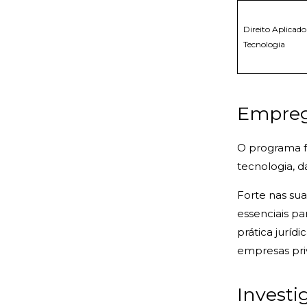
Direito Aplicado
Tecnologia
Empreg
O programa fo
tecnologia, 
Forte nas su
essenciais pa
prática juríd
empresas pr
Invest