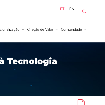
PT
EN
cionalização
Criação de Valor
Comunidade
à Tecnologia