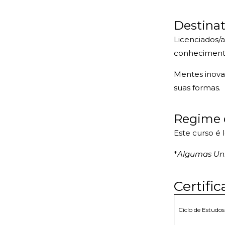
Destinat
Licenciados/a
conhecimento
Mentes inova
suas formas.
Regime 
Este curso é 
*
Algumas Unid
Certifi
Ciclo de Estudos