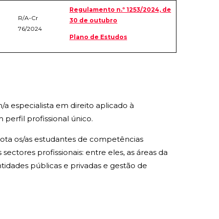
Regulamento n.º 1253/2024, de
R/A-Cr
30 de outubro
76/2024
Plano de Estudos
a especialista em direito aplicado à
erfil profissional único.
dota os/as estudantes de competências
ctores profissionais: entre eles, as áreas da
entidades públicas e privadas e gestão de