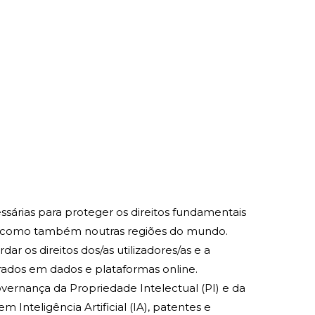
sárias para proteger os direitos fundamentais
pa, como também noutras regiões do mundo.
ar os direitos dos/as utilizadores/as e a
ados em dados e plataformas online.
vernança da Propriedade Intelectual (PI) e da
Inteligência Artificial (IA), patentes e