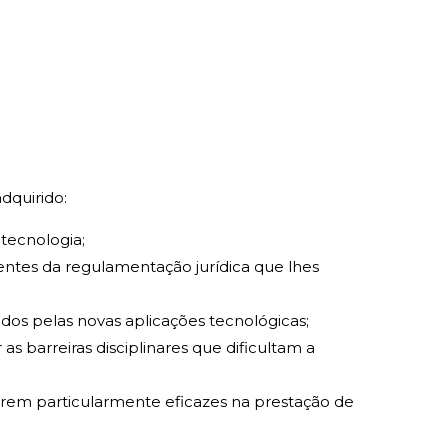
dquirido:
 tecnologia;
tes da regulamentação jurídica que lhes
ados pelas novas aplicações tecnológicas;
s barreiras disciplinares que dificultam a
arem particularmente eficazes na prestação de