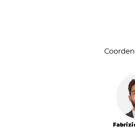
Coorden
Fabrizi