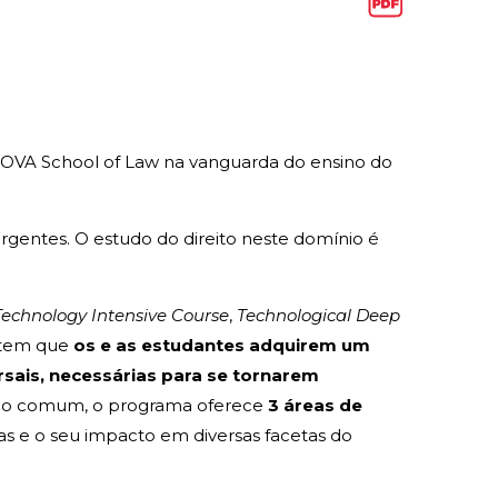
OVA School of Law na vanguarda do ensino do
rgentes. O estudo do direito neste domínio é
echnology Intensive Course
,
Technological Deep
antem que
os e as estudantes adquirem um
rsais, necessárias para se tornarem
co comum, o programa oferece
3 áreas de
s e o seu impacto em diversas facetas do