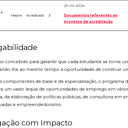
29-04-2024
 à
Mestre
Acreditado
3
Documentos referentes ao
processo de acreditação
abilidade
i concebido para garantir que cada estudante se torne um/
dando-lhe ao mesmo tempo a oportunidade de construir um p
as componentes de base e de especialização, o programa 
ra um vasto leque de oportunidades de emprego em vários se
ica, da elaboração de políticas públicas, de consultoria em 
ivadas e empreendedorismo.
igação com Impacto