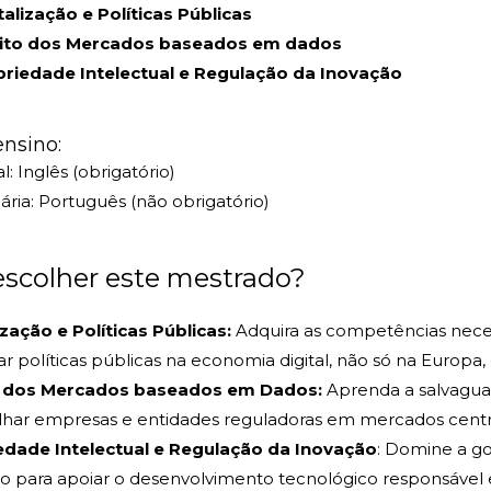
talização e Políticas Públicas
eito dos Mercados baseados em dados
riedade Intelectual e Regulação da Inovação
ensino:
al: Inglês (obrigatório)
ria: Português (não obrigatório)
scolher este mestrado?
ização e Políticas Públicas:
Adquira as competências neces
r políticas públicas na economia digital, não só na Euro
o dos Mercados baseados em Dados:
Aprenda a salvaguard
lhar empresas e entidades reguladoras em mercados centr
edade Intelectual e Regulação da Inovação
: Domine a go
o para apoiar o desenvolvimento tecnológico responsável em 