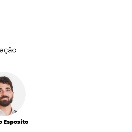
ação
o Esposito