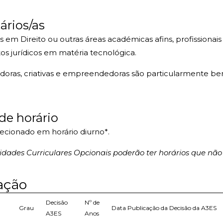
ários/as
s em Direito ou outras áreas académicas afins, profission
s jurídicos em matéria tecnológica.
doras, criativas e empreendedoras são particularmente bem
de horário
lecionado em horário diurno*.
ades Curriculares Opcionais poderão ter horários que não
cação
Decisão
Nº de
Grau
Data Publicação da Decisão da A3ES
A3ES
Anos